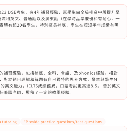
023 DSE考生，有4年補習經驗，幫學生由全級排名中段提升至
精通流利英文、普通話以及廣東話（在學時品學兼優和有耐心，一
累積有超20名學生，特別擅長補底，學生在短短半年成績有明
補習經驗，包括補底、全科、會話、及phonics經驗。相對
，對於題目理解和解題有自己獨特的思考方式，樂意與學生分
英文能力，IELTS成績優異，口語考試更高達8.5。 曾於英文
任兼職老師，累積了一定的教學經驗。
 tutoring
*Provide practice questions/test questions