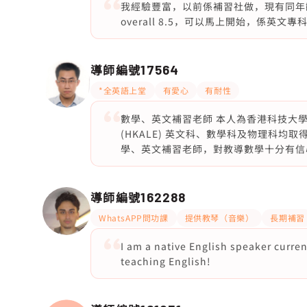
我經驗豐富，以前係補習社做，現有同年齡學
overall 8.5，可以馬上開始，係英文專
導師編號
17564
*全英語上堂
有愛心
有耐性
數學、英文補習老師 本人為香港科技大學工
(HKALE) 英文科、數學科及物理科
學、英文補習老師，對教導數學十分有信
導師編號
162288
WhatsAPP問功課
提供教琴（音樂）
長期補習
I am a native English speaker curren
teaching English!