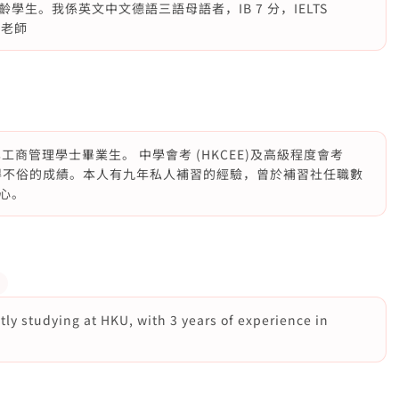
生。我係英文中文德語三語母語者，IB 7 分，IELTS
科老師
商管理學士畢業生。 中學會考 (HKCEE)及高級程度會考
均取得不俗的成績。本人有九年私人補習的經驗，曾於補習社任職數
心。
tly studying at HKU, with 3 years of experience in