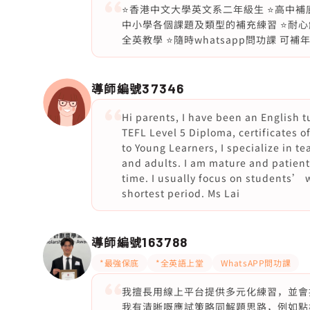
⭐️香港中文大學英文系二年級生 ⭐️高中補
中小學各個課題及類型的補充練習 ⭐️耐心解
全英教學 ⭐️隨時whatsapp問功課 可
導師編號
37346
Hi parents, I have been an English t
TEFL Level 5 Diploma, certificates 
to Young Learners, I specialize in t
and adults. I am mature and patient
time. I usually focus on students’ 
shortest period. Ms Lai
導師編號
163788
*最強保底
*全英語上堂
WhatsAPP問功課
我擅長用線上平台提供多元化練習，並會
我有清晰嘅應試策略同解題思路，例如點