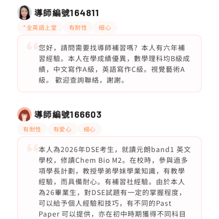
導師編號
164811
*全英語上堂
有耐性
細心
您好，請問需要找導師補習嗎？本人有六年補
習經驗。本人在學成績優異，數學理科均B級成
績，中文寫作A級，英語寫作C級。視覺藝術A
級。 歡迎查詢聯絡，謝謝。
導師編號
166603
有耐性
有愛心
細心
本人為2026年DSE考生，就讀元朗band1 英文
學校，修讀Chem Bio M2。在校時，參與過多
項學長計劃，教授學弟學妹學業知識，有教學
經驗，而具備耐心。有補習社經驗。由於本人
為26畢業生，對DSE試題有一定的掌握程度，
可以給予個人經驗和技巧，有不同的Past
Paper 可以提供，亦在初中時期獲得不同科目