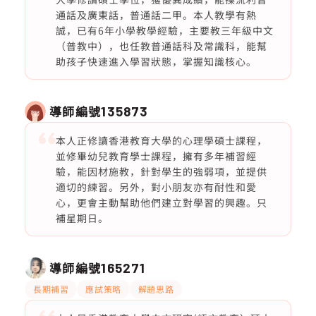
通話及廣東話，普通話二甲。本人教學有熱
誠，已有6年小學教學經驗，主要教三年級中文
（普教中），也任教普通話科及常識科，能幫
助孩子快速進入學習狀態，掌握知識核心。
導師編號
135873
本人正修讀香港教育大學的心理學碩士課程，
並修畢幼兒教育學士課程，擁有多年補習經
驗，能因材施教，針對學生的強弱項，並提供
適切的練習。另外，對小朋友亦有耐性和愛
心，更會主動幫助他們建立對學習的興趣。只
補星期日。
導師編號
165271
長期補習
應試策略
解題思路