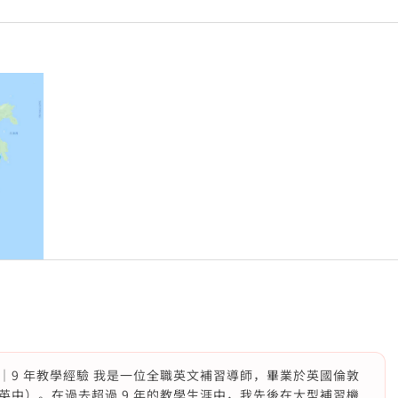
｜9 年教學經驗 我是一位全職英文補習導師，畢業於英國倫敦
英中）。在過去超過 9 年的教學生涯中，我先後在大型補習機