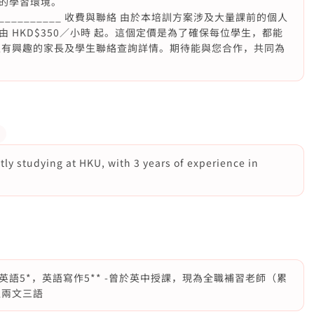
的學習環境。
_______________ 收費與聯絡 由於本培訓方案涉及大量課前的個人
 HKD$350／小時 起。這個定價是為了確保每位學生，都能
迎有興趣的家長及學生聯絡查詢詳情。期待能與您合作，共同為
tly studying at HKU, with 3 years of experience in
E英語5*，英語寫作5** -曾於英中授課，現為全職補習老師（累
通兩文三語