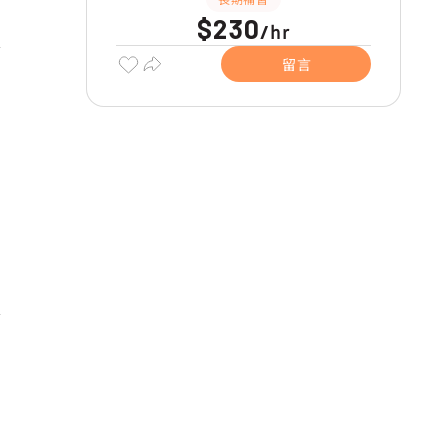
$230
hr
/
留言