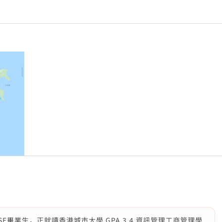
年DSE畢業生，正就讀香港城市大學 GPA 3.4 資訊管理工商管理學