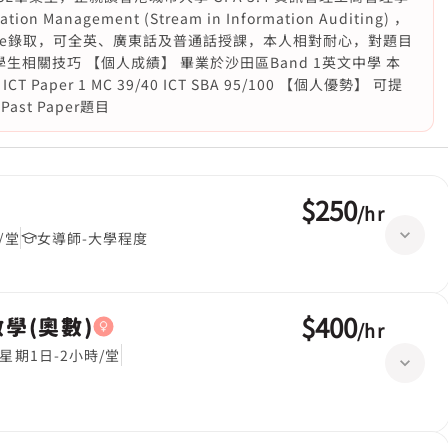
 Management (Stream in Information Auditing) ，
enece錄取，可全英、廣東話及普通話授課，本人相對耐心，對題目
相關技巧 【個人成績】 畢業於沙田區Band 1英文中學 本
CT Paper 1 MC 39/40 ICT SBA 95/100 【個人優勢】 可提
t Paper題目
$250
/
hr
/堂
女導師-大學程度
$400
,數學(奧數)
/
hr
星期1日-2小時/堂