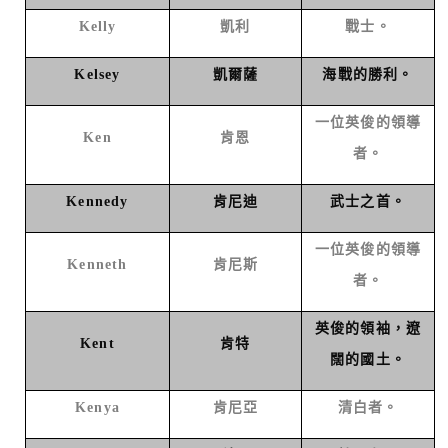
Kelly
凱利
戰士。
Kelsey
凱爾薩
海戰的勝利。
一位英俊的領導
Ken
肯恩
者。
Kennedy
肯尼迪
武士之首。
一位英俊的領導
Kenneth
肯尼斯
者。
英俊的領袖，遼
Kent
肯特
闊的國土。
Kenya
肯尼亞
清白者。