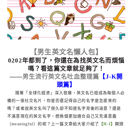
【男生英文名懶人包】
0202
年都到了，你還在為找英文名而煩惱
嗎？看這篇文章就足夠了！
——
男生流行英文名吐血整理篇
【J
-K
開
頭篇】
隨著「全球化經濟」深入發展，英文名已經成為每個人必
備的一張社交名片，你是否還記得自己的名字是怎麼來的
嗎？或者說英文名叫了很久卻不知道名字背後的涵意？還是
不滿意現在的英文名字，想換個更加適合自己又充滿意義
（
meaningful
）的呢？上一篇文章給大家介紹了
【H
-I
】
開頭