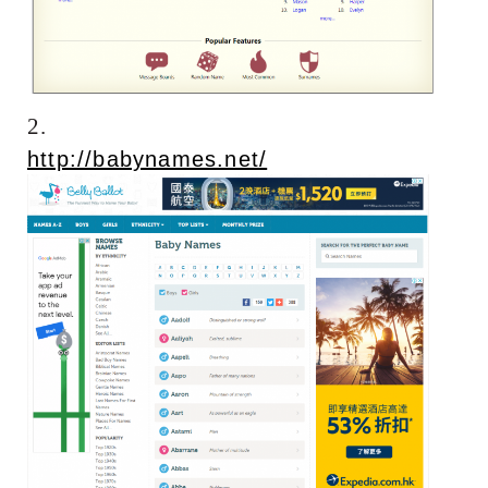
2.
http://babynames.net/