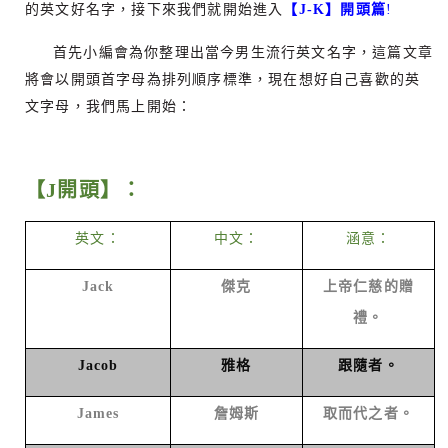
的英文好名字，接下來我們就開始進入
【J
-K
】開頭篇
!
首先小編會為你整理出當今男生流行英文名字，這篇文章
將會以開頭首字母為排列順序標準，現在想好自己喜歡的英
文字母，我們馬上開始：
【
J
開頭】：
英文：
中文：
涵意：
Jack
傑克
上帝仁慈的贈
禮。
Jacob
雅格
跟隨者。
James
詹姆斯
取而代之者。