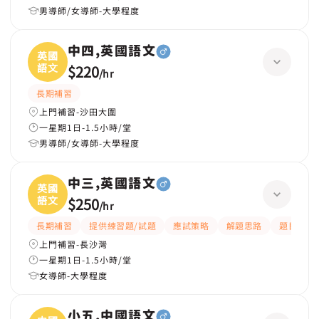
男導師/女導師-大學程度
中四,英國語文
英國
語文
$220
/
hr
長期補習
上門補習-沙田大圍
一星期1日-1.5小時/堂
男導師/女導師-大學程度
中三,英國語文
英國
語文
$250
/
hr
長期補習
提供練習題/試題
應試策略
解題思路
題目講解
上門補習-長沙灣
一星期1日-1.5小時/堂
女導師-大學程度
小五,中國語文