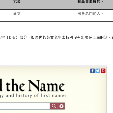
尤金
有高貴血統的。
爾文
出身名門的人。
名字【D
-E
】部分，如果你的英文名字太特別沒有出現在上面的話，