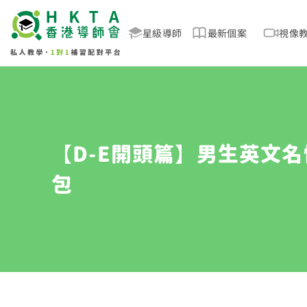
星級導師
最新個案
視像
【D-E開頭篇】男生英文名
包