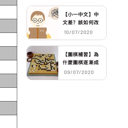
【小一中文】中
文差？該如何改
善
10/07/2020
【圍棋補習】為
什麼圍棋逐漸成
為了許...
09/07/2020