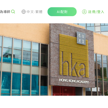
為導師
中文-繁體
AI配對
註冊/登入