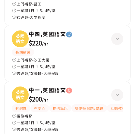
上門補習-藍田
一星期1日-1.5小時/堂
女導師-大學程度
中四,英國語文
英國
語文
$220
/
hr
長期補習
上門補習-沙田大圍
一星期1日-1.5小時/堂
男導師/女導師-大學程度
中一,英國語文
英國
語文
$200
/
hr
有耐性
有愛心
提供筆記
提供練習題/試題
互動教學
視像補習
一星期2日-1.5小時/堂
男導師/女導師-大學程度