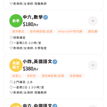
男導師/女導師-現職教師
中六,數學
數學
$180
/
hr
提供筆記
提供練習題/試題
WhatsAPP問功課
題目講解
視像補習
一星期2日-2小時/堂
男導師/女導師-大學程度
小四,英國語文
英國
語文
$380
/
hr
有愛心
有耐性
提供練習題/試題
長期補習
上門補習-上水
一星期2日-1.5小時/堂
男導師/女導師-現職教師
中六,中國語文