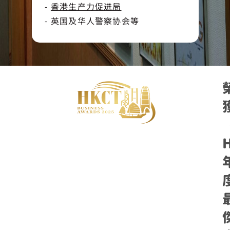
-
香港生产力促进局
-
英国及华人警察协会等