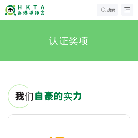
搜索
认证奖项
我们
自豪的实力