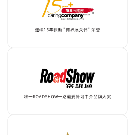
连续15年获颁 "商界展关怀" 荣誉
唯一ROADSHOW一路最爱补习中介品牌大奖