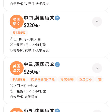
男导师/女导师-大学程度
中四,英国语文
英国
语文
$220
/
hr
長期補習
上门补习-沙田大围
一星期1日-1.5小时/堂
男导师/女导师-大学程度
中三,英国语文
英国
语文
$250
/
hr
長期補習
提供練習題/試題
應試策略
解題思路
題目講解
上门补习-长沙湾
一星期1日-1.5小时/堂
女导师-大学程度
小五,中国语文