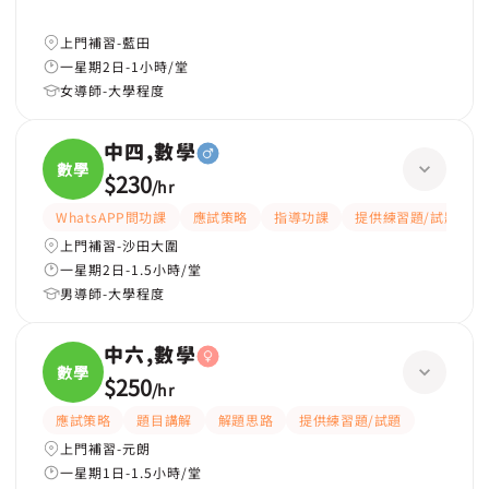
上門補習-藍田
一星期2日-1小時/堂
女導師-大學程度
中四,數學
數學
$230
/
hr
WhatsAPP問功課
應試策略
指導功課
提供練習題/試題
上門補習-沙田大圍
一星期2日-1.5小時/堂
男導師-大學程度
中六,數學
數學
$250
/
hr
應試策略
題目講解
解題思路
提供練習題/試題
上門補習-元朗
一星期1日-1.5小時/堂