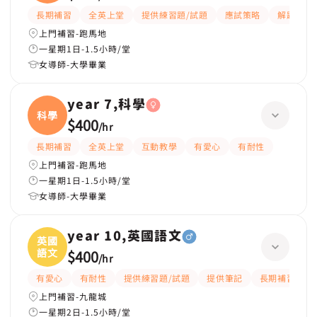
長期補習
全英上堂
提供練習題/試題
應試策略
解題思路
上門補習-跑馬地
一星期1日-1.5小時/堂
女導師-大學畢業
year 7,科學
科學
$400
/
hr
長期補習
全英上堂
互動教學
有愛心
有耐性
上門補習-跑馬地
一星期1日-1.5小時/堂
女導師-大學畢業
year 10,英國語文
英國
語文
$400
/
hr
有愛心
有耐性
提供練習題/試題
提供筆記
長期補習
上門補習-九龍城
一星期2日-1.5小時/堂