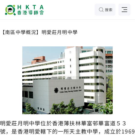
搜索
【南區中學概況】明愛莊月明中學
明愛莊月明中學位於香港薄扶林華富邨華富道５３
號，是香港明愛轄下的一所天主教中學，成立於196