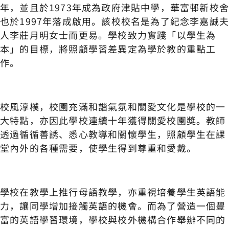
年，並且於1973年成為政府津貼中學，華富邨新校
也於1997年落成啟用。該校校名是為了紀念李嘉誠
人李莊月明女士而更易。學校致力實踐「以學生為
本」的目標，將照顧學習差異定為學於教的重點工
作。
校風淳樸，校園充滿和諧氣氛和關愛文化是學校的一
大特點，亦因此學校連續十年獲得關愛校園獎。教師
透過循循善誘、悉心教導和關懷學生，照顧學生在課
堂內外的各種需要，使學生得到尊重和愛戴。
學校在教學上推行母語教學，亦重視培養學生英語能
力，讓同學增加接觸英語的機會。而為了營造一個豐
富的英語學習環境，學校與校外機構合作舉辦不同的