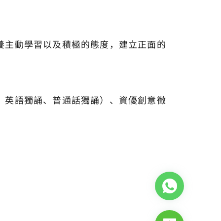
養主動學習以及積極的態度，建立正面的
、英語獨誦、普通話獨誦）、資優創意徵