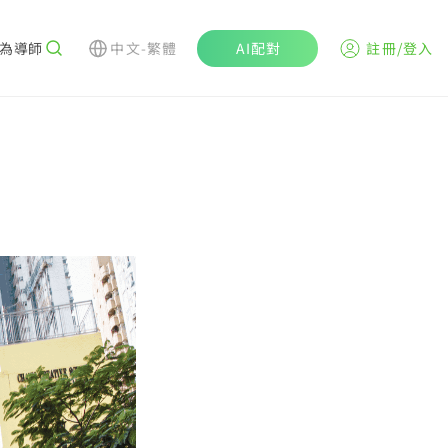
為導師
中文-繁體
AI配對
註冊/登入