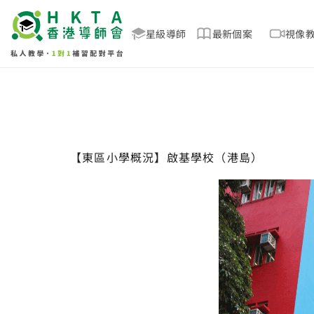
星級導師
最新個案
視像
【東區小學概況】​啟基學校（港島）