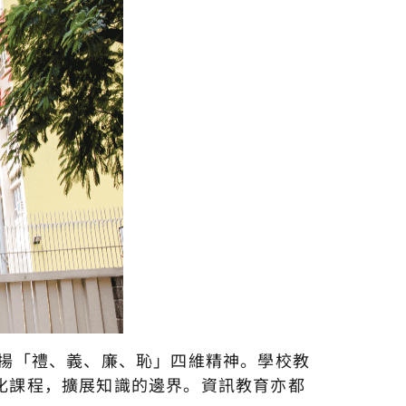
發揚「禮、義、廉、恥」四維精神。學校教
化課程，擴展知識的邊界。資訊教育亦都