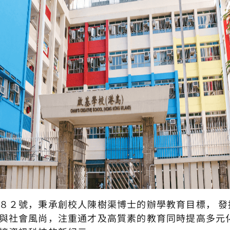
８２號，秉承創校人陳樹渠博士的辦學教育目標， 
與社會風尚，注重通才及高質素的教育同時提高多元