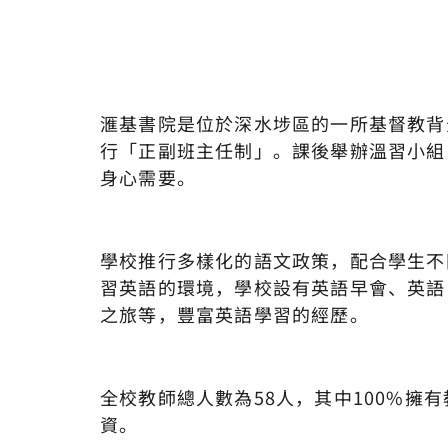
滙基書院是位於深水埗區的一所基督教背
行「正副班主任制」。課後舉辦溫習小組
身心需要。
學校推行多樣化的語文政策，配合學生不
習英語的環境，學校設有英語早會、英語
之旅等，豐富英語學習的經歷。
全校教師總人數為58人，其中100%擁
資。