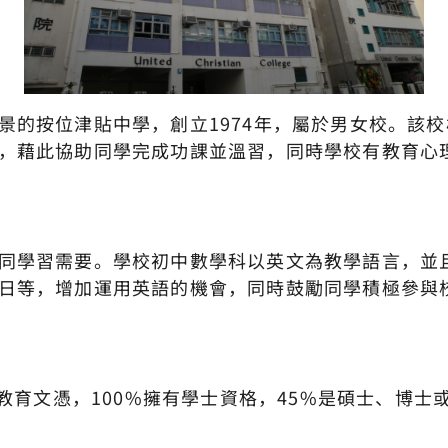
景的按位津貼中學，創立1974年，屬於男女校。該
，藉此協助同學完成功課並溫習，同時學校有教育心
同學習需要。學校初中數學科以英文為教學語言，並
日等，增加運用英語的機會，同時鼓勵同學積極參與
有教育文憑，100%擁有學士資格，45%是碩士、博士