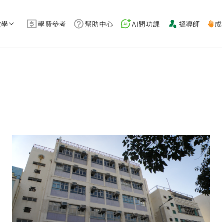
教學
學費參考
幫助中心
AI問功課
搵導師
成