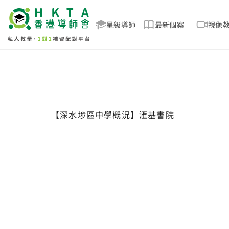
星級導師
最新個案
視像
【深水埗區中學概況】滙基書院