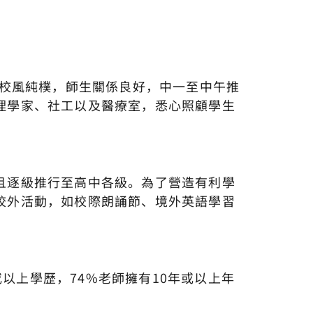
校校風純樸，師生關係良好，中一至中午推
理學家、社工以及醫療室，悉心照顧學生
且逐級推行至高中各級。為了營造有利學
校外活動，如校際朗誦節、境外英語學習
或以上學歷，74%老師擁有10年或以上年