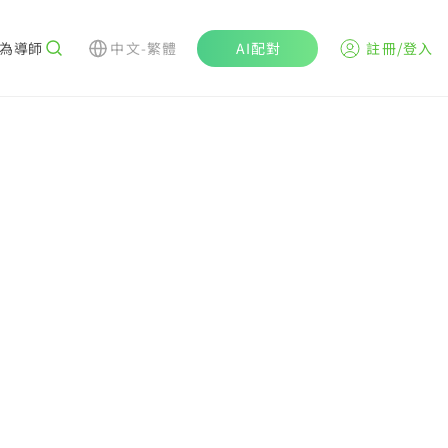
為導師
中文-繁體
AI配對
註冊/登入