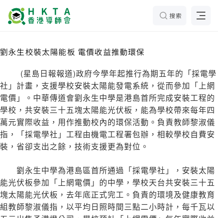
搜索
劉永生校裝太陽能板 電價收益推動環保
(星島日報報道)政府今學年起推行為期五年的「採電學
社」計畫，支援學校安裝太陽能發電系統，從而參加「上網
電價」。中華傳道會劉永生中學是港島首所完成安裝工程的
學校，共安裝三十五塊太陽能光伏板，能為學校帶來每年四
萬元實際收益，用作推動校內的環保活動。負責教師黎淑儀
指，「採電學社」工程由機電工程署包辦，相較學校自費安
裝，省卻支出之餘，技術支援更為對位。
劉永生中學為港島區首所通過「採電學社」，安裝太陽
能光伏板參加「上網電價」的中學，學校天台共安裝三十五
塊太陽能光伏板，去年底正式完工。負責的環境及健康教育
組教師黎淑儀指，以平均日照時間三點二小時計，每千瓦以