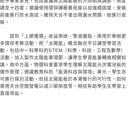
給予專業意見，包括建議將太陽能板的方向稍為調節、角度
調至十四度；建議使用環保磚壓着底座以加強穩固度，安裝
前後進行防水測試，確保天台不會出現漏水問題，始進行安
裝。
提到「上網電價」收益用途，黎淑儀指，將用於舉辦更
多環保考察活動，把「太陽能」概念融合平日課堂學習活
動，包括中一科學科的STEM（科學、科技、工程及數學）
活動，加入製作太陽能車環節，讓學生學習能量轉換相關知
識。高中方面，物理科會要求學生理解太陽能光伏電池板的
運作原理；通識教育科的「能源科技與環境」單元，學生亦
可進行探討活動，包括太陽能板於本港推行的可行性、如何
善用天台空間發電以減少碳排放等，相信有助學生在學習上
直接得益。