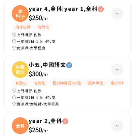
year 4,全科|year 1,全科
全
科|ye
$250
/
hr
指導功課
有耐性
上門補習-佐敦
一星期2日-1.5小時/堂
女導師-大學程度
小五,中國語文
中國
語文
$300
/
hr
有愛心
有耐性
提供練習題/試題
提供筆記
應試策略
上門補習-佐敦
一星期1日-1.5小時/堂
男導師/女導師-大學畢業
year 2,全科
全科
$250
/
hr