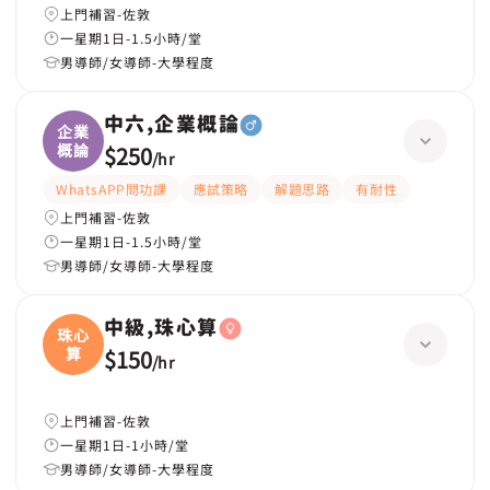
上門補習-佐敦
一星期1日-1.5小時/堂
男導師/女導師-大學程度
中六,企業概論
企業
概論
$250
/
hr
WhatsAPP問功課
應試策略
解題思路
有耐性
上門補習-佐敦
一星期1日-1.5小時/堂
男導師/女導師-大學程度
中級,珠心算
珠心
算
$150
/
hr
上門補習-佐敦
一星期1日-1小時/堂
男導師/女導師-大學程度