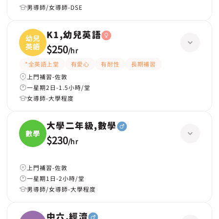
男導師/女導師-DSE
K1,幼兒英語
幼兒
英語
$250
/
hr
*全英語上堂
有愛心
有耐性
長期補習
上門補習-佐敦
一星期2日-1.5小時/堂
女導師-大學程度
大學二年級,數學
數學
$230
/
hr
上門補習-佐敦
一星期1日-2小時/堂
男導師/女導師-大學程度
中六,經濟