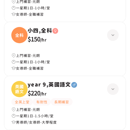
上門補習-元朗
一星期1日-1小時/堂
女導師-全職補習
小四,全科
全科
$150
/
hr
上門補習-元朗
一星期1日-1小時/堂
女導師-全職補習
year 9,英國語文
英國
語文
$220
/
hr
全英上堂
有耐性
長期補習
上門補習-元朗
一星期1日-1.5小時/堂
男導師/女導師-大學程度