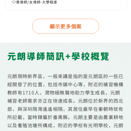
男導師/女導師-大學程度
顯示更多個案
元朗導師簡訊+學校概覽
元朗現時新界區，一般來講是指的是元朗區的一些已
經開發了的位置，包括市鎮中心等，附近的補習機構
教師有1710人，潤物細無聲地助力學生成長，元朗
補習老師需求亦正在快速成長。元朗位於新界的西北
部，與深圳隔灣遙遙相隔，其居住最早在秦朝時就有
所記載，當時隸屬於番禺縣。元朗主要是由農業耕地
以及養殖池塘所構成，附近的學校有光明學校，元朗