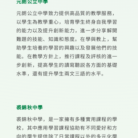
元朗公立中學
元朗公立中學致力提供高品質的教學服務，
以學生為教學重心，培育學生終身自我學習
的能力以及提升創新能力，進一步分享解開
難題的技能、知識和態度。在學與教上，幫
助學生培養的學習的興趣以及發展他們的技
能。在教學方針上，推行課程及評核的進一
步創新，提高學生的讀寫聽説各方面的基礎
水準，還有提升學生兩文三語的水平。
裘錦秋中學
裘錦秋中學，是一家擁有多種實用課程的學
校，其中應用學習課程協助有不同愛好和方
向的學生提供除了日常課程以外的多元化學