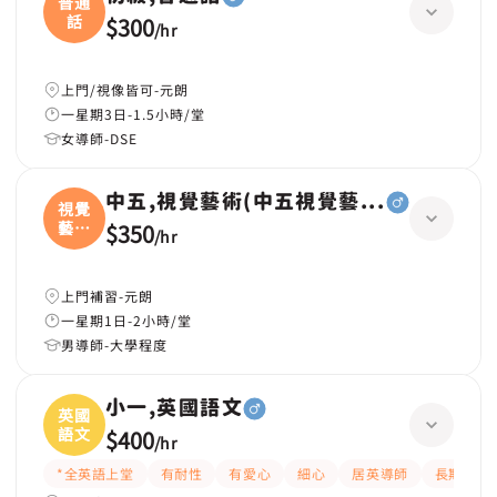
普通
話
$300
/
hr
上門/視像皆可-元朗
一星期3日-1.5小時/堂
女導師-DSE
中五,視覺藝術(中五視覺藝術)
視覺
藝術
$350
/
hr
(
上門補習-元朗
一星期1日-2小時/堂
男導師-大學程度
小一,英國語文
英國
語文
$400
/
hr
*全英語上堂
有耐性
有愛心
細心
居英導師
長期補習