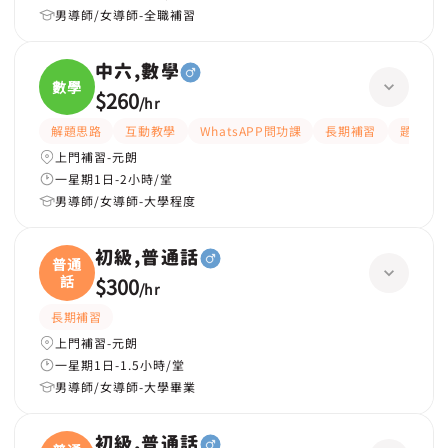
男導師/女導師-全職補習
中六,數學
數學
$260
/
hr
解題思路
互動教學
WhatsAPP問功課
長期補習
題目講
上門補習-元朗
一星期1日-2小時/堂
男導師/女導師-大學程度
初級,普通話
普通
話
$300
/
hr
長期補習
上門補習-元朗
一星期1日-1.5小時/堂
男導師/女導師-大學畢業
初級,普通話