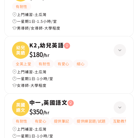
有耐性
上門補習-土瓜灣
一星期1日-1.5小時/堂
男導師/女導師-大學程度
K2,幼兒英語
幼兒
英語
$180
/
hr
全英上堂
有耐性
有愛心
細心
上門補習-土瓜灣
一星期1日-1小時/堂
女導師-大學程度
中一,英國語文
英國
語文
$350
/
hr
有耐性
有愛心
提供筆記
提供練習題/試題
互動教學
上門補習-土瓜灣
一星期1日-1小時/堂