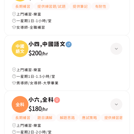
長期補習
提供練習題/試題
提供筆記
有耐性
上門補習-樂富
一星期1日-1小時/堂
女導師-全職補習
小四,中國語文
中國
語文
$200
/
hr
上門補習-樂富
一星期1日-1.5小時/堂
男導師/女導師-大學畢業
小六,全科
全科
$180
/
hr
長期補習
題目講解
解題思路
應試策略
提供練習題/試題
上門補習-樂富
一星期2日-2小時/堂