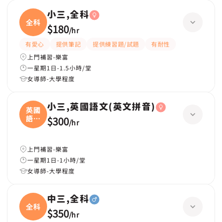
小三,全科
全科
$180
/
hr
有愛心
提供筆記
提供練習題/試題
有耐性
上門補習-樂富
一星期1日-1.5小時/堂
女導師-大學程度
小三,英國語文(英文拼音)
英國
語文
$300
/
hr
(
上門補習-樂富
一星期1日-1小時/堂
女導師-大學程度
中三,全科
全科
$350
/
hr