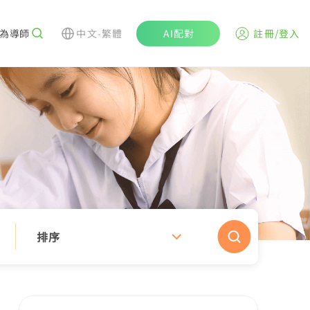
為導師
中文-繁體
AI配對
註冊/登入
排序