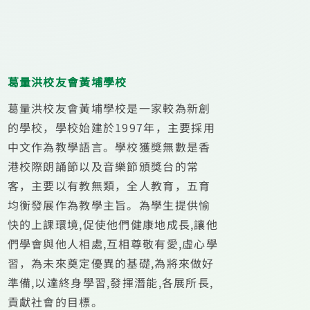
葛量洪校友會黃埔學校
葛量洪校友會黃埔學校是一家較為新創
的學校，學校始建於1997年，主要採用
中文作為教學語言。學校獲獎無數是香
港校際朗誦節以及音樂節頒獎台的常
客，主要以有教無類，全人教育，五育
均衡發展作為教學主旨。為學生提供愉
快的上課環境,促使他們健康地成長,讓他
們學會與他人相處,互相尊敬有愛,虛心學
習，為未來奠定優異的基礎,為將來做好
準備,以達終身學習,發揮潛能,各展所長,
貢獻社會的目標。