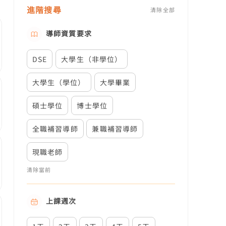
進階搜尋
清除全部
導師資質要求
DSE
大學生（非學位）
大學生（學位）
大學畢業
碩士學位
博士學位
全職補習導師
兼職補習導師
現職老師
清除當前
上課週次