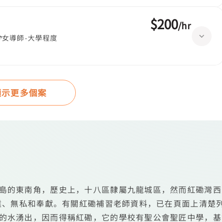
$200
/
hr
女導師-大學程度
顯示更多個案
島的東南角，歷史上，十八區隸屬九龍城區，然而紅磡灣西
敬業、無私和奉獻。有關紅磡補習老師資料，已在頁面上清楚
的水湧出，因而得稱紅磡，它的學校有聖公會聖匠中學，基