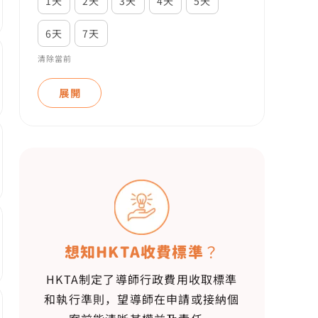
1天
2天
3天
4天
5天
6天
7天
清除當前
展開
想知HKTA收費標準？
HKTA制定了導師行政費用收取標準
和執行準則，望導師在申請或接納個