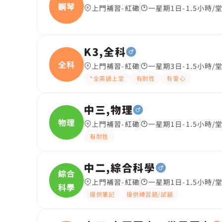
鋼琴
上門補習-紅磡
一星期1日-1.5小時/
K3,全科
全科
上門補習-紅磡
一星期3日-1.5小時/
*全英語上堂
有耐性
有愛心
中三,物理
物理
上門補習-紅磡
一星期1日-1.5小時/
有耐性
中二,綜合科學
綜合
上門補習-紅磡
一星期1日-1.5小時/
科學
提供筆記
提供練習題/試題