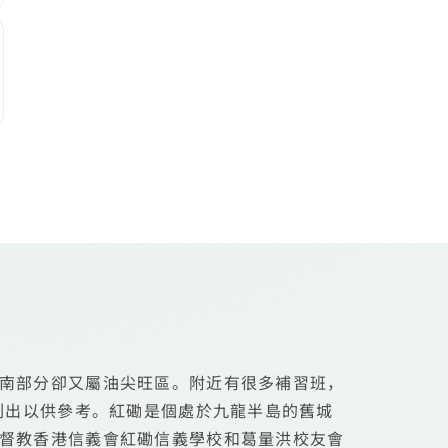
南部分卻又屬油尖旺區。附近有很多補習班，
列出以供參考。紅磡是個處於九龍半島的舊城
督教香港信義會紅磡信義學校和葛量洪校友會