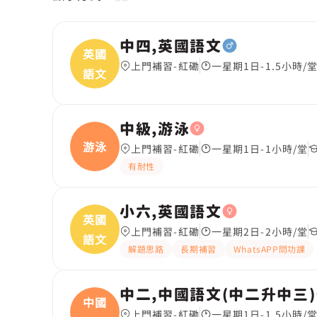
中四,英國語文
英國
上門補習-紅磡
一星期1日-1.5小時/
語文
中級,游泳
游泳
上門補習-紅磡
一星期1日-1小時/堂
有耐性
小六,英國語文
英國
上門補習-紅磡
一星期2日-2小時/堂
語文
解題思路
長期補習
WhatsAPP問功課
中二,中國語文(中二升中三)
中國
上門補習-紅磡
一星期1日-1.5小時/