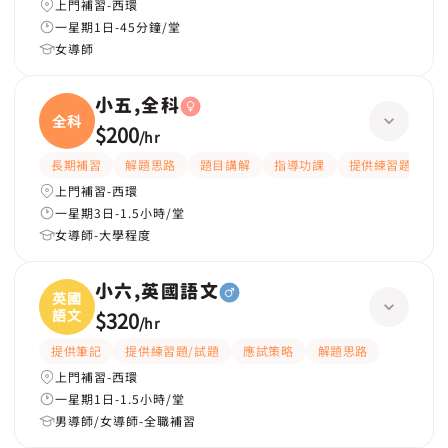
上門補習-西環
一星期1日-45分鐘/堂
女導師
小五,全科
全科
$200
/
hr
長期補習
解題思路
題目講解
指導功課
提供練習題/試題
上門補習-西環
一星期3日-1.5小時/堂
女導師-大學程度
小六,英國語文
英國
語文
$320
/
hr
提供筆記
提供練習題/試題
應試策略
解題思路
上門補習-西環
一星期1日-1.5小時/堂
男導師/女導師-全職補習