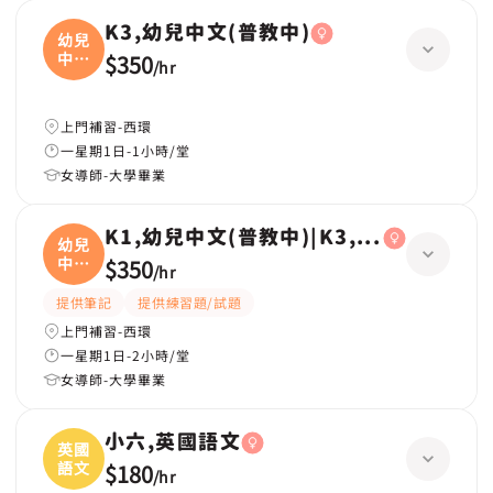
K3,幼兒中文(普教中)
幼兒
中文
$350
/
hr
(
上門補習-西環
一星期1日-1小時/堂
女導師-大學畢業
K1,幼兒中文(普教中)|K3,幼兒中文(普教
幼兒
中文
$350
/
hr
(
提供筆記
提供練習題/試題
上門補習-西環
一星期1日-2小時/堂
女導師-大學畢業
小六,英國語文
英國
語文
$180
/
hr