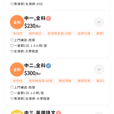
男導師/女導師-DSE
中一,全科
全科
$230
/
hr
有耐性
提供筆記
提供練習題/試題
指導功課
解題思路
上門補習-西環
一星期2日-1.5小時/堂
女導師-大學程度
中二,全科
全科
$300
/
hr
有耐性
提供練習題/試題
應試策略
解題思路
題目講解
上門補習-西環
一星期1日-1小時/堂
男導師/女導師-大學程度
中三,英國語文