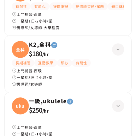
數學
有耐性
有愛心
提供筆記
提供練習題/試題
題目講解
上門補習-西環
一星期1日-2小時/堂
男導師/女導師-大學程度
K2,全科
全科
$180
/
hr
長期補習
互動教學
細心
有耐性
上門補習-西環
一星期3日-2小時/堂
男導師/女導師
一級,ukulele
ukule
$250
/
hr
上門補習-西環
一星期1日-1小時/堂