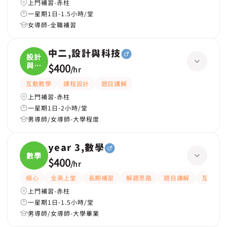
上門補習-赤柱
一星期1日-1.5小時/堂
女導師-全職補習
中二,設計與科技
設計
與科
$400
/
hr
技
互動教學
課程設計
題目講解
上門補習-赤柱
一星期1日-2小時/堂
男導師/女導師-大學程度
year 3,數學
數學
$400
/
hr
細心
全英上堂
長期補習
解題思路
題目講解
互動教
上門補習-赤柱
一星期1日-1.5小時/堂
男導師/女導師-大學畢業