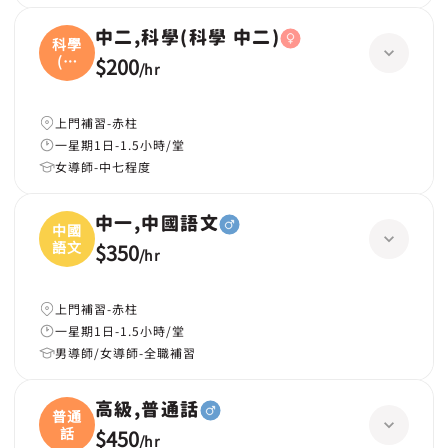
中二,科學(科學 中二)
科學
(科
$200
/
hr
學
上門補習-赤柱
一星期1日-1.5小時/堂
女導師-中七程度
中一,中國語文
中國
語文
$350
/
hr
上門補習-赤柱
一星期1日-1.5小時/堂
男導師/女導師-全職補習
高級,普通話
普通
話
$450
/
hr