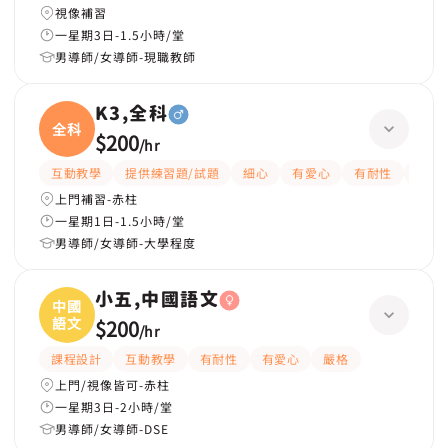
視像補習
一星期3日-1.5小時/堂
男導師/女導師-現職教師
K3,全科
全科
$200
/
hr
互動教學
提供練習題/試題
細心
有愛心
有耐性
嚴格
上門補習-赤柱
一星期1日-1.5小時/堂
男導師/女導師-大學程度
小五,中國語文
中國
語文
$200
/
hr
課程設計
互動教學
有耐性
有愛心
嚴格
上門/視像皆可-赤柱
一星期3日-2小時/堂
男導師/女導師-DSE