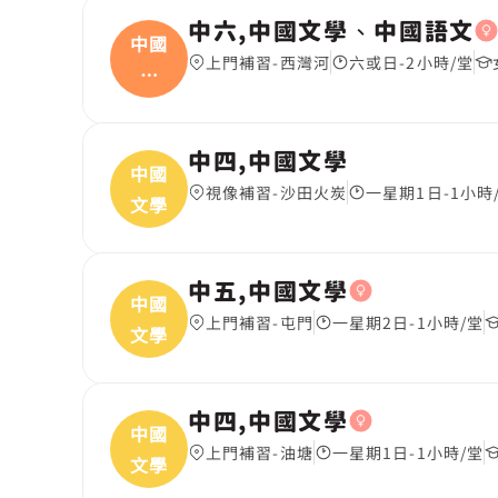
中六,中國文學、中國語文
中國
上門補習-西灣河
六或日-2小時/堂
文
學、
中四,中國文學
中國
視像補習-沙田火炭
一星期1日-1小時
文學
中五,中國文學
中國
上門補習-屯門
一星期2日-1小時/堂
文學
中四,中國文學
中國
上門補習-油塘
一星期1日-1小時/堂
文學