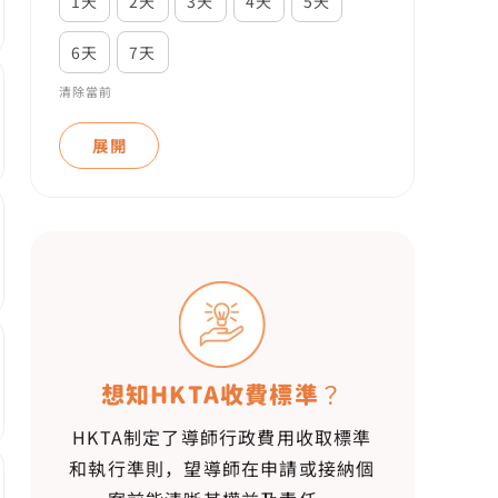
1天
2天
3天
4天
5天
6天
7天
清除當前
展開
想知HKTA收費標準？
HKTA制定了導師行政費用收取標準
和執行準則，望導師在申請或接納個