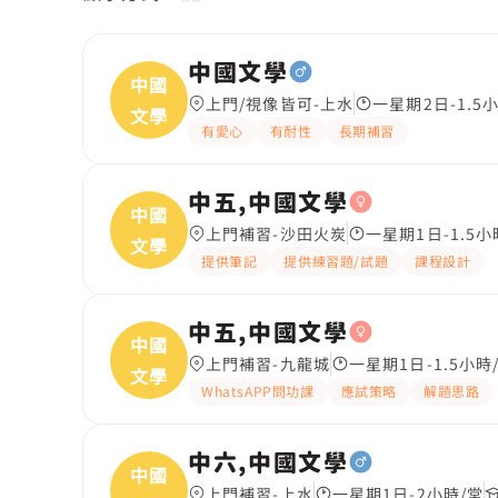
中國文學
中國
上門/視像皆可-上水
一星期2日-1.5
文學
有愛心
有耐性
長期補習
中五,中國文學
中國
上門補習-沙田火炭
一星期1日-1.5小
文學
提供筆記
提供練習題/試題
課程設計
中五,中國文學
中國
上門補習-九龍城
一星期1日-1.5小時
文學
WhatsAPP問功課
應試策略
解題思路
中六,中國文學
中國
上門補習-上水
一星期1日-2小時/堂