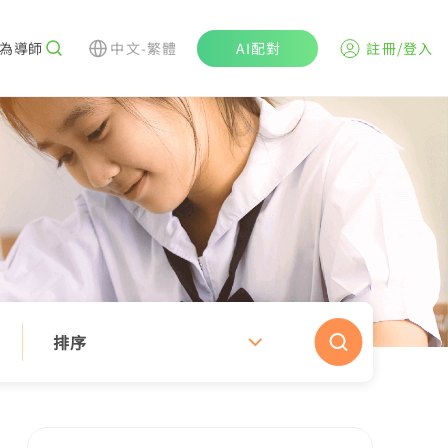
為導師
中文-繁體
AI配對
註冊/登入
排序