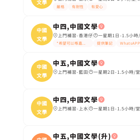
文學
嚴格
有耐性
有愛心
中四,中國文學
中國
上門補習-香港仔
一星期1日-1.5小時
文學
*希望可以喺嘉諾撒聖心書院校友
提供筆記
WhatsA
中五,中國文學
中國
上門補習-藍田
一星期2日-1.5小時/
文學
中四,中國文學
中國
上門補習-上水
一星期1日-1.5小時/
文學
中五,中國文學(升)
中國