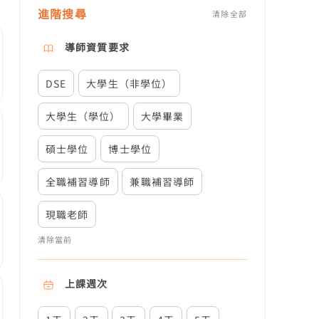
進階搜尋
清除全部
導師資質要求
DSE
大學生（非學位）
大學生（學位）
大學畢業
碩士學位
博士學位
全職補習導師
兼職補習導師
現職老師
清除當前
上課週次