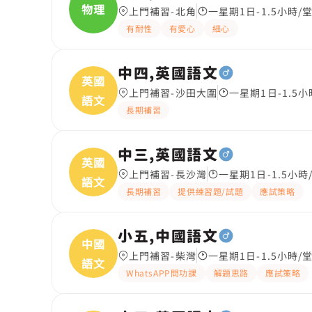
物理
上門補習-北角
一星期1日-1.5小時/
有耐性
有愛心
細心
中四,英國語文
英國
上門補習-沙田大圍
一星期1日-1.5小
語文
長期補習
中三,英國語文
英國
上門補習-長沙灣
一星期1日-1.5小時
語文
長期補習
提供練習題/試題
應試策略
小五,中國語文
中國
上門補習-柴灣
一星期1日-1.5小時/
語文
WhatsAPP問功課
解題思路
應試策略