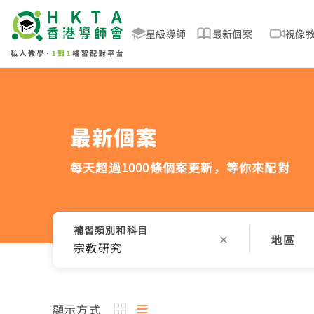
星級導師
最新個案
視像
最新個案
每天超過1000條個案更新，
等你來配對
補習類別和科目
地區
宗教研究
顯示方式