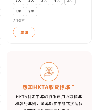
1天
2天
3天
4天
5天
6天
7天
清除當前
展開
想知HKTA收費標準？
HKTA制定了導師行政費用收取標準
和執行準則，望導師在申請或接納個