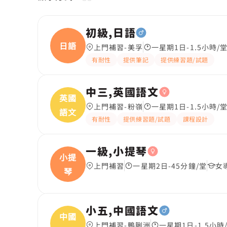
初級,日語
日語
上門補習-美孚
一星期1日-1.5小時/
有耐性
提供筆記
提供練習題/試題
中三,英國語文
英國
上門補習-粉嶺
一星期1日-1.5小時/
語文
有耐性
提供練習題/試題
課程設計
一級,小提琴
小提
上門補習
一星期2日-45分鐘/堂
女
琴
小五,中國語文
中國
上門補習-鴨脷洲
一星期1日-1.5小時