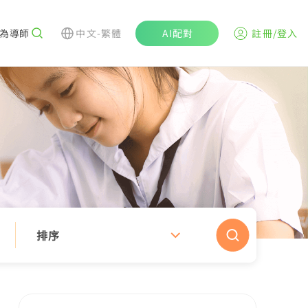
為導師
中文-繁體
AI配對
註冊/登入
排序