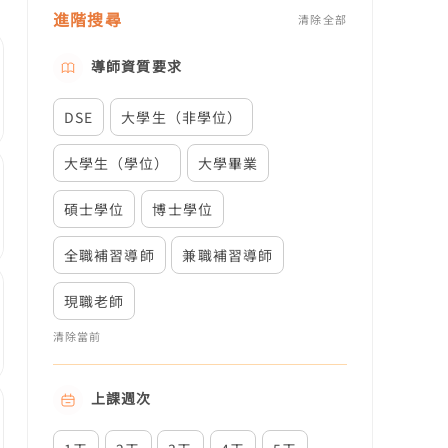
進階搜尋
清除全部
導師資質要求
DSE
大學生（非學位）
大學生（學位）
大學畢業
碩士學位
博士學位
全職補習導師
兼職補習導師
現職老師
清除當前
上課週次