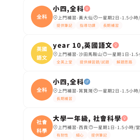
小四,全科
全科
上門補習-黃大仙
一星期2日-1.5小時
提供筆記
指導功課
長期補習
year 10,英國語文
英國
上門補習-沙田馬鞍山
一星期1日-1.
語文
全英上堂
提供練習題/試題
解題思路
小四,全科
全科
上門補習-筲箕灣
一星期2日-1.5小時
長期補習
大學一年級, 社會科學
社會
上門補習-西貢
一星期1日-1.5小時/
科學
有耐性
細心
提供筆記