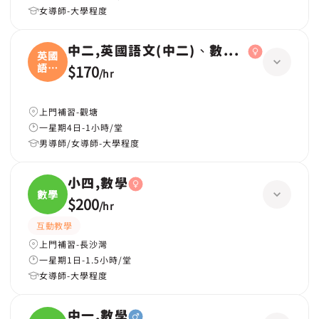
女導師-大學程度
中二,英國語文(中二)、數學(中二)、中國
英國
語文
$170
/
hr
(
上門補習-觀塘
一星期4日-1小時/堂
男導師/女導師-大學程度
小四,數學
數學
$200
/
hr
互動教學
上門補習-長沙灣
一星期1日-1.5小時/堂
女導師-大學程度
中一,數學