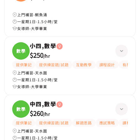
英國
上門補習-鰂魚涌
一星期1日-1.5小時/堂
女導師-大學畢業
小四,數學
數學
$250
/
hr
提供筆記
提供練習題/試題
互動教學
課程設計
有耐性
上門補習-天水圍
一星期1日-1.5小時/堂
女導師-大學畢業
中四,數學
數學
$260
/
hr
提供筆記
提供練習題/試題
解題思路
應試策略
課程設計
上門補習-天水圍
一星期1日-1.5小時/堂