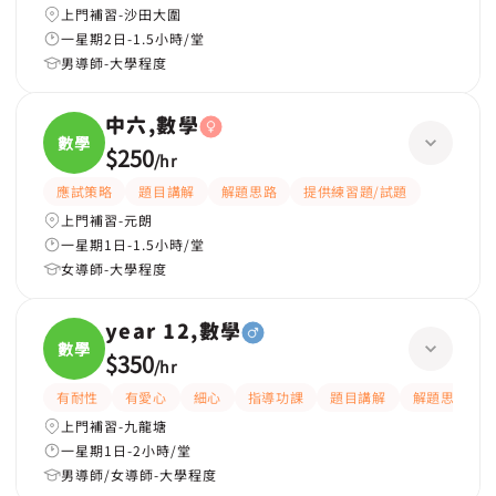
上門補習-沙田大圍
一星期2日-1.5小時/堂
男導師-大學程度
中六,數學
數學
$250
/
hr
應試策略
題目講解
解題思路
提供練習題/試題
上門補習-元朗
一星期1日-1.5小時/堂
女導師-大學程度
year 12,數學
數學
$350
/
hr
有耐性
有愛心
細心
指導功課
題目講解
解題思路
上門補習-九龍塘
一星期1日-2小時/堂
男導師/女導師-大學程度