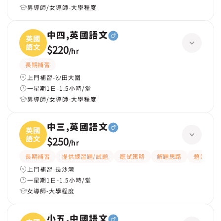
男導師/女導師-大學程度
中四,英國語文
英國
語文
$220
/
hr
長期補習
上門補習-沙田大圍
一星期1日-1.5小時/堂
男導師/女導師-大學程度
中三,英國語文
英國
語文
$250
/
hr
長期補習
提供練習題/試題
應試策略
解題思路
題目講解
上門補習-長沙灣
一星期1日-1.5小時/堂
女導師-大學程度
小五,中國語文