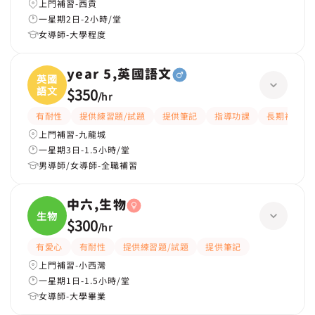
上門補習-西貢
一星期2日-2小時/堂
女導師-大學程度
year 5,英國語文
英國
語文
$350
/
hr
有耐性
提供練習題/試題
提供筆記
指導功課
長期補習
上門補習-九龍城
一星期3日-1.5小時/堂
男導師/女導師-全職補習
中六,生物
生物
$300
/
hr
有愛心
有耐性
提供練習題/試題
提供筆記
上門補習-小西灣
一星期1日-1.5小時/堂
女導師-大學畢業