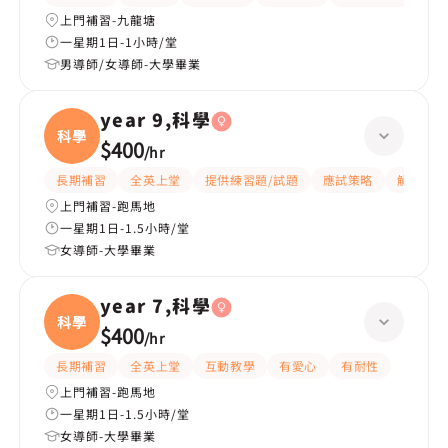
上門補習-九龍塘
一星期1日-1小時/堂
男導師/女導師-大學畢業
year 9,科學
科學
$400
/
hr
長期補習
全英上堂
提供練習題/試題
應試策略
解題思路
上門補習-跑馬地
一星期1日-1.5小時/堂
女導師-大學畢業
year 7,科學
科學
$400
/
hr
長期補習
全英上堂
互動教學
有愛心
有耐性
上門補習-跑馬地
一星期1日-1.5小時/堂
女導師-大學畢業