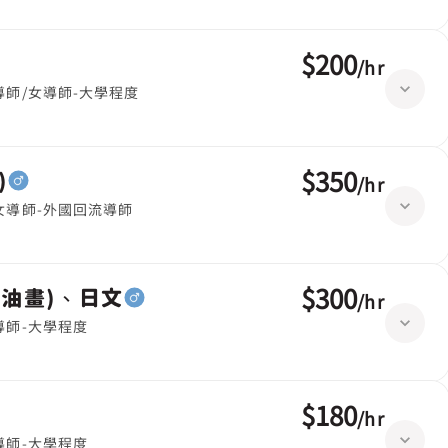
$200
/
hr
導師/女導師-大學程度
$350
)
/
hr
女導師-外國回流導師
$300
彩油畫)、日文
/
hr
導師-大學程度
$180
/
hr
導師-大學程度