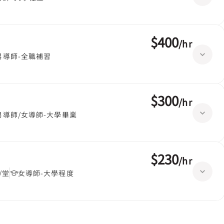
$400
/
hr
男導師-全職補習
$300
/
hr
男導師/女導師-大學畢業
$230
/
hr
/堂
女導師-大學程度