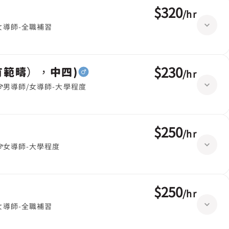
$320
/
hr
女導師-全職補習
$230
有範疇），中四)
/
hr
男導師/女導師-大學程度
$250
/
hr
女導師-大學程度
$250
/
hr
女導師-全職補習