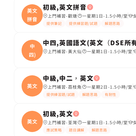
初級,英文拼音
英文
上門補習-觀塘
一星期1日-1.5小時/堂
拼音
提供筆記
提供練習題/試題
解題思路
中四,英國語文(英文（DSE所
中
上門補習-黃大仙
一星期1日-1.5小時/堂
四)
中級,中二，英文
英文
上門補習-荔枝角
一星期2日-1.5小時/堂
提供練習題/試題
解題思路
有耐性
初級,英文
英文
上門補習-荃灣
一星期1日-1.5小時/堂
應試策略
題目講解
解題思路