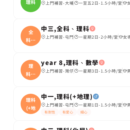
理科
上門補習-大埔
一至五2日-1.5小時/堂
中三,全科、理科
全
上門補習-屯門
一星期2日-2小時/堂
女
科、
理科
year 8,理科、數學
理
上門補習-灣仔
一星期3日-1.5小時/堂
科、
數學
中一,理科(+地理)
理科
上門補習-屯門
一星期1日-1.5小時/堂
(+地
有耐性
有愛心
細心