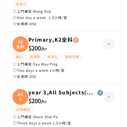
有愛心
上門補習-Mong Kok
One day a week -1.5小時/堂
女導師-DSE
Primary,K2全科
K2
全科
$200
/
hr
細心
有耐性
有愛心
指導功課
上門補習-Sau Mau Ping
Two days a week-1小時/堂
女導師-DSE
year 3,All Subjects(全科)
All
S
$200
/
hr
長期補習
上門補習-Sham Shui Po
Three days a week-1.5小時/堂