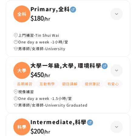
Primary,全科
全科
$180
/
hr
上門補習-Tin Shui Wai
One day a week -1小時/堂
男導師/女導師-University
大學一年級,大學, 環境科學
大學
$450
/
hr
長期補習
互動教學
題目講解
提供筆記
有愛心
有耐
視像補習
One day a week -1.5小時/堂
男導師/女導師-University Graduated
Intermediate,科學
科學
$200
/
hr