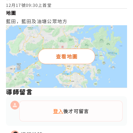
12月17號09:30上首堂
地圖
藍田，藍田及油塘公眾地方
查看地圖
導師留言
登入
後才可留言