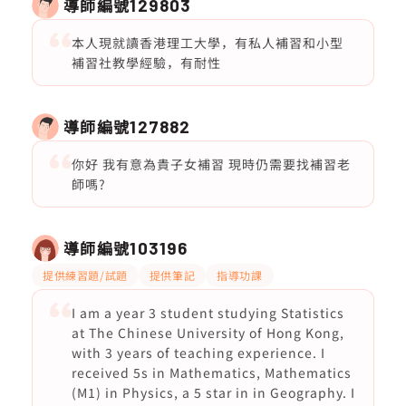
導師編號
129803
本人現就讀香港理工大學，有私人補習和小型
補習社教學經驗，有耐性
導師編號
127882
你好 我有意為貴子女補習 現時仍需要找補習老
師嗎?
導師編號
103196
提供練習題/試題
提供筆記
指導功課
I am a year 3 student studying Statistics
at The Chinese University of Hong Kong,
with 3 years of teaching experience. I
received 5s in Mathematics, Mathematics
(M1) in Physics, a 5 star in in Geography. I