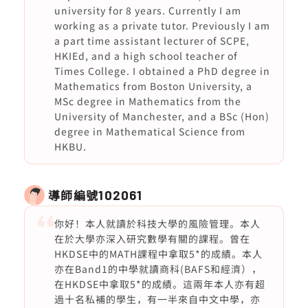
university for 8 years. Currently I am
working as a private tutor. Previously I am
a part time assistant lecturer of SCPE,
HKIEd, and a high school teacher of
Times College. I obtained a PhD degree in
Mathematics from Boston University, a
MSc degree in Mathematics from the
University of Manchester, and a BSc (Hon)
degree in Mathematical Science from
HKBU.
導師編號
102061
你好！本人就讀於科技大學的風險管理。本人
在於大學亦深入研究數學有關的課程。曾在
HKDSE中的MATH課程中拿取5*的成績。本人
亦在Band1的中學就讀商科(BAFS和經濟），
在HKDSE中拿取5*的成績。這兩年本人亦有超
過十名私補的學生，有一半來自中文中學，亦