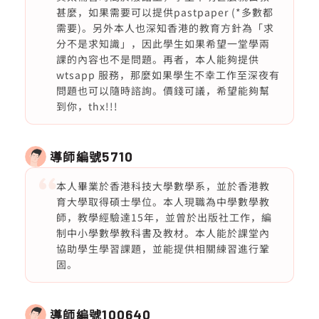
甚麼，如果需要可以提供pastpaper (*多數都
需要)。另外本人也深知香港的教育方針為「求
分不是求知識」，因此學生如果希望一堂學兩
課的內容也不是問題。再者，本人能夠提供
wtsapp 服務，那麼如果學生不幸工作至深夜有
問題也可以隨時諮詢。價錢可議，希望能夠幫
到你，thx!!!
導師編號
5710
本人畢業於香港科技大學數學系，並於香港教
育大學取得碩士學位。本人現職為中學數學教
師，教學經驗達15年，並曾於出版社工作，編
制中小學數學教科書及教材。本人能於課堂內
協助學生學習課題，並能提供相關練習進行鞏
固。
導師編號
100640