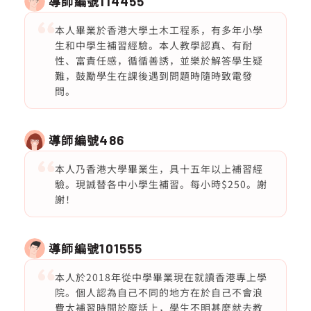
導師編號
114455
本人畢業於香港大學土木工程系，有多年小學
生和中學生補習經驗。本人教學認真、有耐
性、富責任感，循循善誘，並樂於解答學生疑
難，鼓勵學生在課後遇到問題時隨時致電發
問。
導師編號
486
本人乃香港大學畢業生，具十五年以上補習經
驗。現誠替各中小學生補習。每小時$250。謝
謝！
導師編號
101555
本人於2018年從中學畢業現在就讀香港專上學
院。個人認為自己不同的地方在於自己不會浪
費太補習時間於廢話上，學生不明甚麼就去教