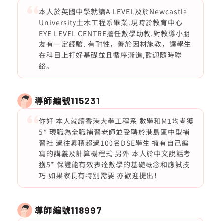
本人於英國中學就讀A LEVEL及於Newcastle
University土木工程系畢業.現時於教育中心
EYE LEVEL CENTRE擔任數學助教,對教導小朋
友有一定經驗. 有耐性，善於因材施教，讓學生
在科目上打好基礎並且循序漸進,歡迎隨時聯
絡。
導師編號
115231
你好 本人就讀香港大學工程系 數學和M1均考獲
5* 現職為全職補習老師並受聘於港島區中型補
習社 過往累積超過100名DSE學生 擁有自己編
寫的講義及計算機程式 另外 本人於中文說話考
獲5* 保證能有效表達數學的基礎概念和應試技
巧 如果家長有特別需要 亦歡迎提出！
導師編號
118997