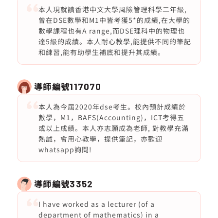
本人現就讀香港中文大學風險管理科學二年級,
曾在DSE數學和M1中皆考獲5*的成績,在大學的
數學課程也有A range,而DSE理科中的物理也
達5級的成績。本人耐心教學,能提供不同的筆記
和練習,能有助學生補底和提升其成績。
導師編號
117070
本人為今屆2020年dse考生。校內預計成績於
數學，M1，BAFS(Accounting)，ICT考得五
或以上成績。本人亦志願成為老師, 對教學充滿
熱誠，會用心教學，提供筆記，亦歡迎
whatsapp詢問!
導師編號
3352
I have worked as a lecturer (of a
department of mathematics) in a