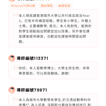
WhatsAPP問功課
應試策略
解題思路
本人現就讀香港城市大學公共行政及政治Year
3。已有半年補習經驗，學生有小學生，外籍人
士等。主要補數學, 英文。本人有耐性，能夠針
對學生弱點指出問題並加以改善。另外會在課
堂課後提供練習，也歡迎在課後時間提出問
題。
導師編號
113371
你好，本人是數學博士，大學主修生物，非常
樂意幫助，可以與我聯絡。謝謝!
導師編號
76971
本人為城市大學數學系學生,於文憑試數學科中
考獲5*,為人認真, 深明取分要訣及應試技巧,對