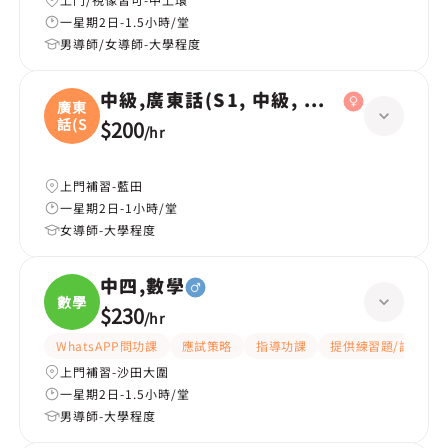
一星期2日-1.5小時/堂
男導師/女導師-大學程度
中級,廣東話(S1, 中級, 學校課程)
廣東
話(S
$200
/
hr
上門補習-藍田
一星期2日-1小時/堂
女導師-大學程度
中四,數學
數學
$230
/
hr
WhatsAPP問功課
應試策略
指導功課
提供練習題/試題
上門補習-沙田大圍
一星期2日-1.5小時/堂
男導師-大學程度