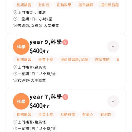
長期補習
有耐性
互動教學
題目講解
提供練習題/試題
上門補習-九龍塘
一星期1日-1小時/堂
男導師/女導師-大學畢業
year 9,科學
科學
$400
/
hr
長期補習
全英上堂
提供練習題/試題
應試策略
解題思路
上門補習-跑馬地
一星期1日-1.5小時/堂
女導師-大學畢業
year 7,科學
科學
$400
/
hr
長期補習
全英上堂
互動教學
有愛心
有耐性
上門補習-跑馬地
一星期1日-1.5小時/堂