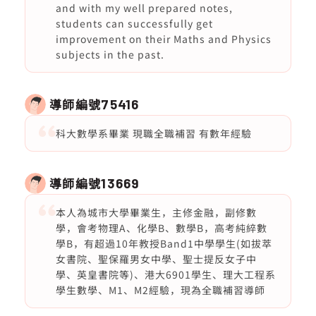
and with my well prepared notes,
students can successfully get
improvement on their Maths and Physics
subjects in the past.
導師編號
75416
科大數學系畢業 現職全職補習 有數年經驗
導師編號
13669
本人為城市大學畢業生，主修金融，副修數
學，會考物理A、化學B、數學B，高考純綷數
學B，有超過10年教授Band1中學學生(如拔萃
女書院、聖保羅男女中學、聖士提反女子中
學、英皇書院等)、港大6901學生、理大工程系
學生數學、M1、M2經驗，現為全職補習導師