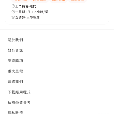
上門補習-屯門
一星期1日-1.5小時/堂
女導師-大學程度
關於我們
教育資訊
認證獎項
重大里程
聯絡我們
下載應用程式
私補學費參考
隱私政策