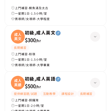
上門補習-鰂魚涌及太古
一星期1日-1.5小時/堂
男導師/女導師-大學程度
初級,成人英文
成人
英文
$300
/
hr
長期補習
上門補習-粉嶺
一星期1日-1.5小時/堂
男導師/女導師-大學畢業
初級,成人英語
成人
英語
$500
/
hr
提供練習題/試題
互動教學
課程設計
長期補習
上門補習-銅鑼灣
一星期1日-2小時/堂
男導師/女導師-大學畢業