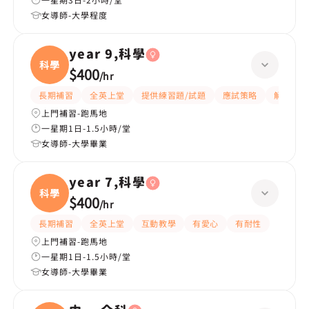
女導師-大學程度
year 9,科學
科學
$400
/
hr
長期補習
全英上堂
提供練習題/試題
應試策略
解題思路
上門補習-跑馬地
一星期1日-1.5小時/堂
女導師-大學畢業
year 7,科學
科學
$400
/
hr
長期補習
全英上堂
互動教學
有愛心
有耐性
上門補習-跑馬地
一星期1日-1.5小時/堂
女導師-大學畢業