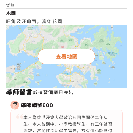
暫無
地圖
旺角及旺角西，富榮花園
查看地圖
導師留言
該補習個案已完結
導師編號
600
本人為香港浸會大學政治及國際關係二年級
生。本人曾到中、小學教授學生，有三年補習
經驗，富耐性深明學生需要，故有信心能應付