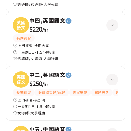
男導師/女導師-大學程度
中四,英國語文
英國
語文
$220
/
hr
長期補習
上門補習-沙田大圍
一星期1日-1.5小時/堂
男導師/女導師-大學程度
中三,英國語文
英國
語文
$250
/
hr
長期補習
提供練習題/試題
應試策略
解題思路
題目講解
上門補習-長沙灣
一星期1日-1.5小時/堂
女導師-大學程度
小五,中國語文