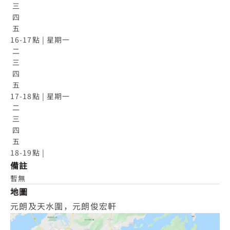
 三

 四

 五

16-17點 | 星期一

 二

 三

 四

 五

17-18點 | 星期一

 二

 三

 四

 五

18-19點 |
備註
暫無
地圖
元朗及天水圍，元朗俊宏軒