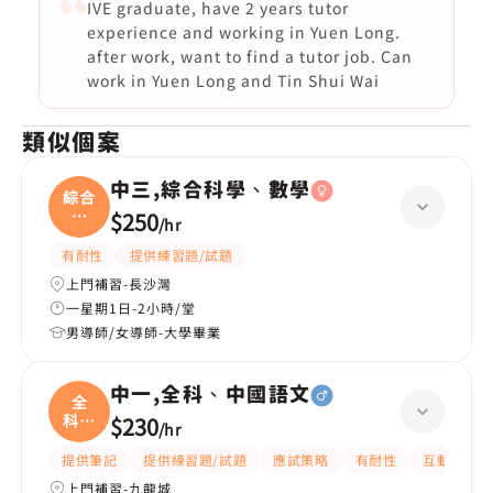
IVE graduate, have 2 years tutor
experience and working in Yuen Long.
after work, want to find a tutor job. Can
work in Yuen Long and Tin Shui Wai
類似個案
中三,綜合科學、數學
綜合
科
$250
/
hr
學、
有耐性
提供練習題/試題
上門補習-長沙灣
一星期1日-2小時/堂
男導師/女導師-大學畢業
中一,全科、中國語文
全
科、
$230
/
hr
中國
提供筆記
提供練習題/試題
應試策略
有耐性
互動教學
上門補習-九龍城