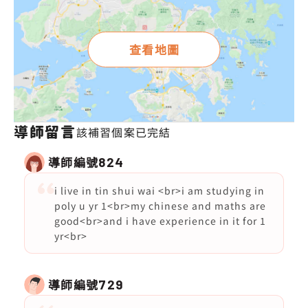
查看地圖
導師留言
該補習個案已完結
導師編號
824
i live in tin shui wai <br>i am studying in
poly u yr 1<br>my chinese and maths are
good<br>and i have experience in it for 1
yr<br>
導師編號
729