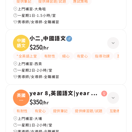
提供筆記
提供練習題/試題
應試策略
上門補習-大角咀
一星期1日-1.5小時/堂
男導師/女導師-全職補習
小二,中國語文
中國
語文
$250
/
hr
*全英語上堂
有耐性
細心
有愛心
指導功課
互動教學
上門補習-西貢
一星期2日-2小時/堂
男導師/女導師-全職補習
year 8,英國語文|year 6,英國語文
英國
語
$350
/
hr
文|
有耐性
有愛心
提供筆記
提供練習題/試題
互動教學
上門補習-大埔
一星期1日-2小時/堂
男導師/女導師-全職補習