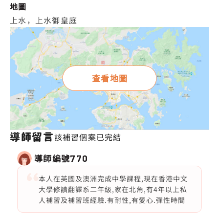
地圖
上水，上水御皇庭
查看地圖
導師留言
該補習個案已完結
導師編號
770
本人在英國及澳洲完成中學課程,現在香港中文
大學修讀翻譯系二年級,家在北角,有4年以上私
人補習及補習班經驗.有耐性,有愛心.彈性時間