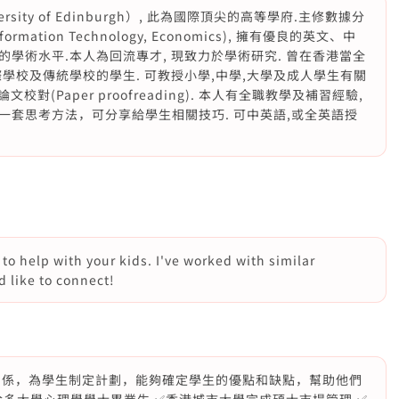
sity of Edinburgh）, 此為國際頂尖的高等學府.主修數據分
nformation Technology, Economics), 擁有優良的英文、中
學術水平.本人為回流專才, 現致力於學術研究. 曾在香港當全
學校及傳統學校的學生. 可教授小學,中學,大學及成人學生有關
對(Paper proofreading). 本人有全職教學及補習經驗,
套思考方法，可分享給學生相關技巧. 可中英語,或全英語授
 to help with your kids. I've worked with similar
d like to connect!
關係，為學生制定計劃，能夠確定學生的優點和缺點，幫助他們