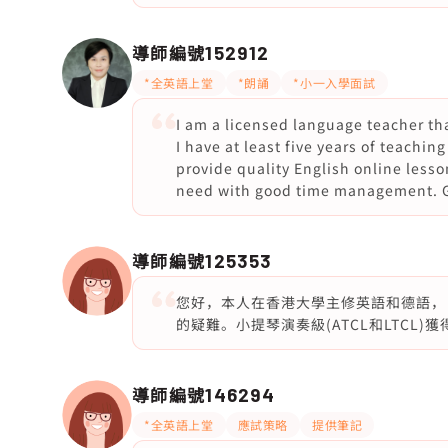
導師編號
152912
*全英語上堂
*朗誦
*小一入學面試
I am a licensed language teacher th
I have at least five years of teachin
provide quality English online less
need with good time management. Gra
導師編號
125353
您好，本人在香港大學主修英語和德語， 
的疑難。小提琴演奏級(ATCL和LTCL)獲得
導師編號
146294
*全英語上堂
應試策略
提供筆記