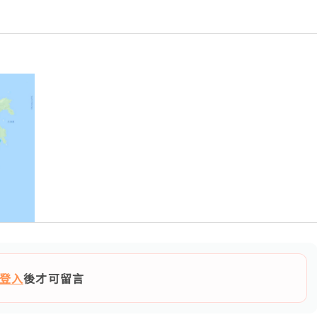
登入
後才可留言