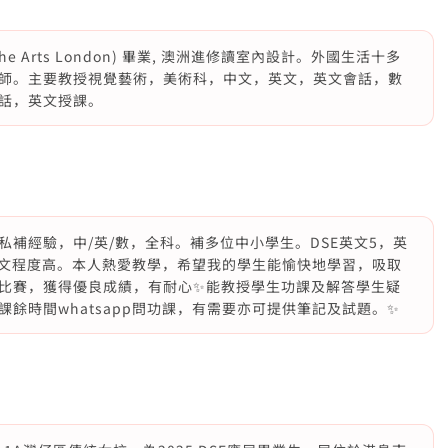
the Arts London) 畢業, 澳洲進修讀室內設計。外國生活十多
師。主要教授視覺藝術，美術科，中文，英文，英文會話，數
話，英文授課。
補經驗，中/英/數，全科。補多位中小學生。DSE英文5，英
英文程度高。本人熱愛教學，希望我的學生能愉快地學習，吸取
比賽，獲得優良成績，有耐心✨能教授學生功課及解答學生疑
餘時間whatsapp問功課，有需要亦可提供筆記及試題。✨