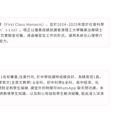
st Class Honours），並於2024–2025年度於社會科學
’s List）。現正以優異成績就讀香港理工大學職業治療碩士
研究實驗室任職，透過補習及工作坊形式，運用系統化心理學介
能力。
1名校畢業,住黃竹坑, 於中學就讀時成績良好，為精英班1員。
英文(全英文教學) &全科、初中科學&全科、高中經濟、化
對足夠學生操練. 課堂外的時間可WhatsApp 聊天問功課。本
誘教導學生知識，以及耐心地協助學生解決疑難, 能由淺入深清