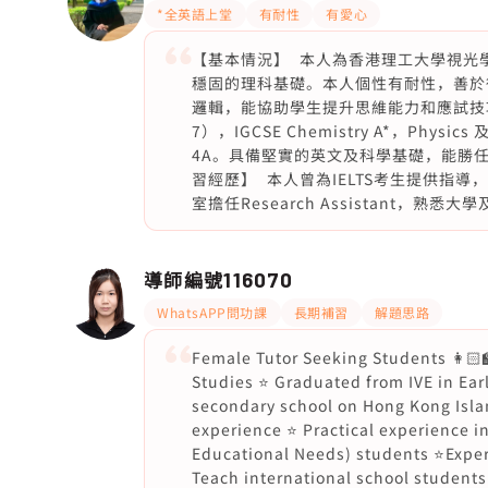
*全英語上堂
有耐性
有愛心
【基本情況】 本人為香港理工大學視光
穩固的理科基礎。本人個性有耐性，善於
邏輯，能協助學生提升思維能力和應試技巧。 
7），IGCSE Chemistry A*，Physics 
4A。具備堅實的英文及科學基礎，能勝任
習經歷】 本人曾為IELTS考生提供指
室擔任Research Assistant
導師編號
116070
WhatsAPP問功課
長期補習
解題思路
Female Tutor Seeking Students 👩🏻‍
Studies ⭐️ Graduated from IVE in Ea
secondary school on Hong Kong Islan
experience ⭐️ Practical experience i
Educational Needs) students ⭐Experi
Teach international school students