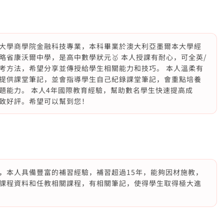
大學商學院金融科技專業，本科畢業於澳大利亞墨爾本大學經
省康沃爾中學，是高中數學狀元🥇 本人授課有耐心，可全英/
考方法，希望分享並傳授給學生相關能力和技巧。 本人溫柔有
提供課堂筆記，並會指導學生自己紀錄課堂筆記，會重點培養
題能力。 本人4年國際教育經驗，幫助數名學生快速提高成
致好評。希望可以幫到您！
，本人具備豐富的補習經驗，補習超過15年，能夠因材施教，
課程資料和任教相關課程，有相關筆記，使得學生取得極大進