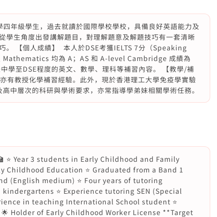
學四年級學生，過去就讀於國際學校學校，具備良好英語能力及
從學生角度出發講解題目，對理解題意及解題技巧有一套清晰
【個人成績】 本人於DSE考獲IELTS 7分（Speaking
及 Mathematics 均為 A；AS 和 A-level Cambridge 成績為
中學至DSE程度的英文、數學、理科等補習內容。 【教學/補
導，亦有教授化學補習經驗。此外，現於香港理工大學免疫學實驗
，熟悉大學及高中層次的科研與學術要求，亦常指導學弟妹相關學術任務。
 ⭐️ Year 3 students in Early Childhood and Family
rly Childhood Education ⭐️ Graduated from a Band 1
d (English medium) ⭐️ Four years of tutoring
n kindergartens ⭐️ Experience tutoring SEN (Special
ence in teaching International School student ⭐️
 🌟 Holder of Early Childhood Worker License **Target