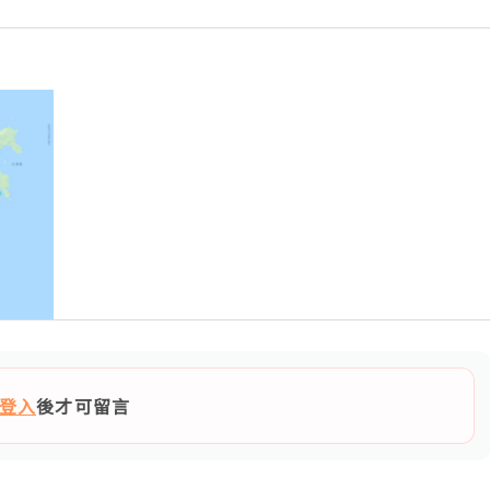
登入
後才可留言