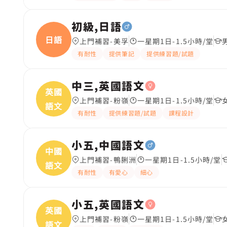
初級,日語
日語
上門補習-美孚
一星期1日-1.5小時/堂
有耐性
提供筆記
提供練習題/試題
中三,英國語文
英國
上門補習-粉嶺
一星期1日-1.5小時/堂
語文
有耐性
提供練習題/試題
課程設計
小五,中國語文
中國
上門補習-鴨脷洲
一星期1日-1.5小時/堂
語文
有耐性
有愛心
細心
小五,英國語文
英國
上門補習-粉嶺
一星期1日-1.5小時/堂
語文