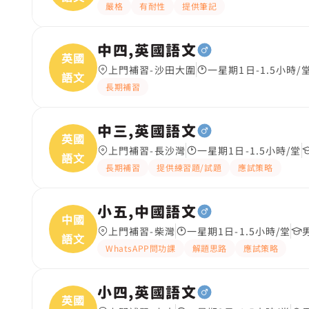
嚴格
有耐性
提供筆記
中四,英國語文
英國
上門補習-沙田大圍
一星期1日-1.5小時/
語文
長期補習
中三,英國語文
英國
上門補習-長沙灣
一星期1日-1.5小時/堂
語文
長期補習
提供練習題/試題
應試策略
小五,中國語文
中國
上門補習-柴灣
一星期1日-1.5小時/堂
語文
WhatsAPP問功課
解題思路
應試策略
小四,英國語文
英國