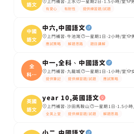
上門補習-上水
一星期2日-1.5小時/堂
語文
有愛心
有耐性
提供練習題/試題
中六,中國語文
中國
上門補習-牛池灣
一星期1日-2小時/堂
語文
應試策略
解題思路
題目講解
中一,全科、中國語文
全
上門補習-九龍城
一星期1日-1小時/堂
科、
提供筆記
提供練習題/試題
應試策略
中國
year 10,英國語文
英國
上門補習-沙田馬鞍山
一星期1日-1.5小時
語文
全英上堂
提供練習題/試題
解題思路
小二,中國語文