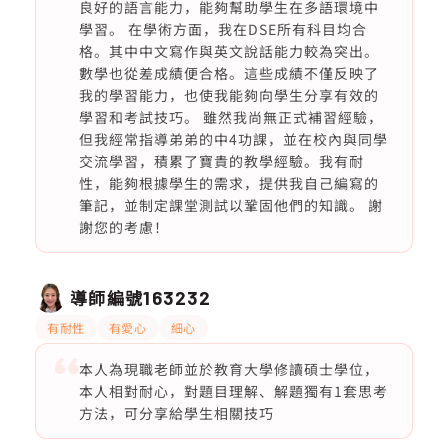
良好的語言能力，能夠幫助學生在多語環境中
學習。 在學術方面，我在DSE所有科目均合
格。其中中文寫作與英文說話能力較為突出。
數學也從差成績便合格。這些成績不僅反映了
我的學習能力，也使我能夠向學生分享有效的
學習和考試技巧。 雖然我尚無正式補習經驗，
但我經常指導弟弟的中4功課，並在校內與同學
交流學習，積累了寶貴的教學經驗。我有耐
性，能夠根據學生的需求，提供我自己編寫的
筆記，並制定課堂測試以鞏固他們的知識。 謝
謝您的考慮！
導師編號
163232
有耐性
有愛心
細心
本人為現職老師並於教育大學修讀碩士學位，
本人相對耐心，對題目理解、解題獨有1套思考
方法，可分享給學生相關技巧