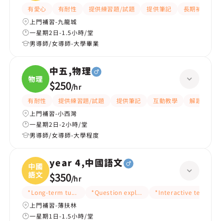
有愛心
有耐性
提供練習題/試題
提供筆記
長期補習
上門補習-九龍城
一星期2日-1.5小時/堂
男導師/女導師-大學畢業
中五,物理
物理
$250
/
hr
有耐性
提供練習題/試題
提供筆記
互動教學
解題思路
上門補習-小西灣
一星期2日-2小時/堂
男導師/女導師-大學程度
year 4,中國語文
中國
語文
$350
/
hr
*Long-term tutoring
*Question explanation
*Interactive teaching
上門補習-薄扶林
一星期1日-1.5小時/堂