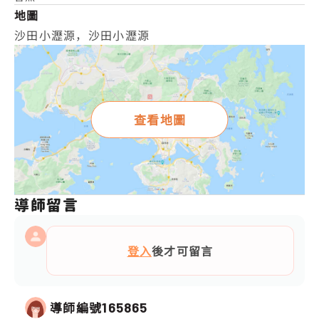
地圖
沙田小瀝源，沙田小瀝源
查看地圖
導師留言
登入
後才可留言
導師編號
165865