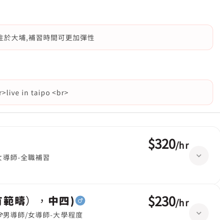
住於大埔,補習時間可更加彈性
live in taipo <br>
$320
/
hr
女導師-全職補習
$230
有範疇），中四)
/
hr
男導師/女導師-大學程度