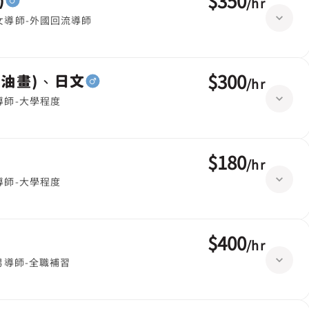
$350
)
/
hr
女導師-外國回流導師
$300
彩油畫)、日文
/
hr
導師-大學程度
$180
/
hr
導師-大學程度
$400
/
hr
男導師-全職補習