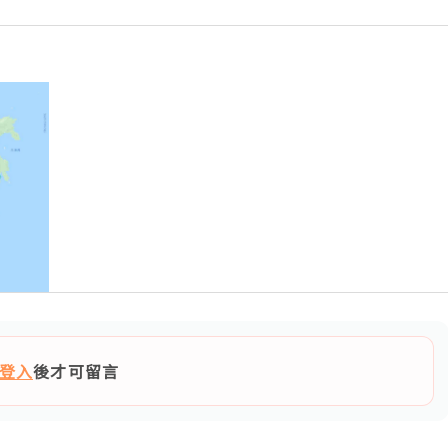
登入
後才可留言