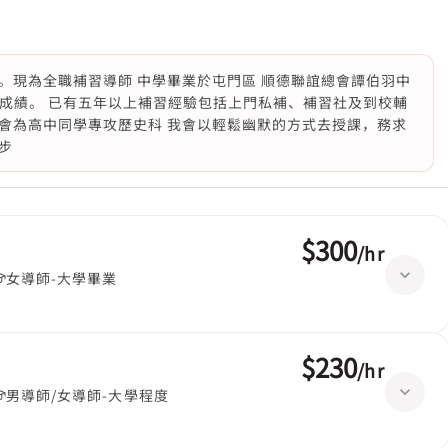
。現為全職補習導師 中學畢業於屯門區 順德聯誼總會譚伯羽中
5*成績。 已有五年以上補習經驗包括上門私補、補習社及到校輔
會為高中同學專攻歷史科 我會以輕鬆幽默的方式去授課，務求
步
$300
/
hr
女導師-大學畢業
$230
/
hr
男導師/女導師-大學程度