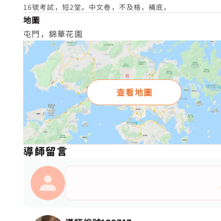
16號考試，短2堂。中文卷，不及格，補底，
地圖
屯門，錦華花園
查看地圖
導師留言