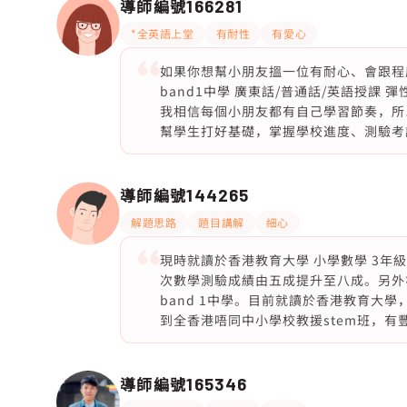
導師編號
166281
*全英語上堂
有耐性
有愛心
如果你想幫小朋友搵一位有耐心、會跟程
band1中學 廣東話/普通話/英語授課
我相信每個小朋友都有自己學習節奏，所
幫學生打好基礎，掌握學校進度、測驗考
導師編號
144265
解題思路
題目講解
細心
現時就讀於香港教育大學 小學數學 3年
次數學測驗成績由五成提升至八成。另外
band 1中學。目前就讀於香港教育大
到全香港唔同中小學校教援stem班，有
導師編號
165346