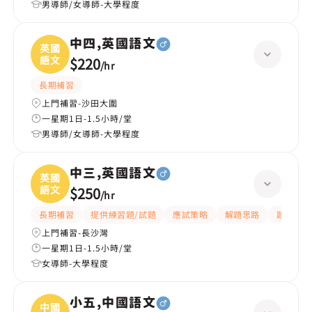
男導師/女導師-大學程度
中四,英國語文
英國
語文
$220
/
hr
長期補習
上門補習-沙田大圍
一星期1日-1.5小時/堂
男導師/女導師-大學程度
中三,英國語文
英國
語文
$250
/
hr
長期補習
提供練習題/試題
應試策略
解題思路
題目講解
上門補習-長沙灣
一星期1日-1.5小時/堂
女導師-大學程度
小五,中國語文
中國