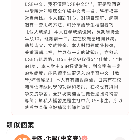
DSE中文，我不僅是DSE中文5**，更是整個高
中階段常年穩居全年級中文第一名，學術根基
紮實無比。本人相對耐心，對題目理解、解題
獨有一套思考方法，可分享給學生相關技巧
【個人成績】 本人在學成績優異，長期維持全
年頭10，班級前一二。並在校擔當唔同職務，
動靜皆宜，文武雙全。本人對問題觸覺較強，
著重邏輯心裡，並具有一定的敏銳度，亦熟悉
DSE出題思路，DSE 中文更取得5**佳績，全港
的1%，本人對中文的觸覺較強，對文字有一定
的敏銳度，能夠讓學生更深入的學習中文 【教
學/補習經歷】 本人有有補習經驗，日常有在校
輔導低年級同學的功課和考試，在校也有與同
學交流學習；並於坊間補習社擔任過臨時補習
導師；於私人補習更是主打中六DSE考生，所以
熟悉並具備良好補習老師的資質
類似個案
中四,化學(中文卷)