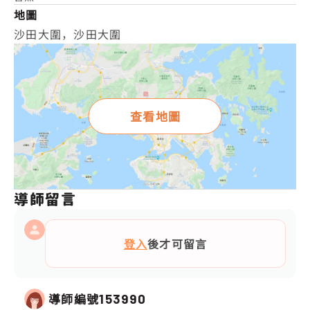
地圖
沙田大圍，沙田大圍
查看地圖
導師留言
登入
後才可留言
導師編號
153990