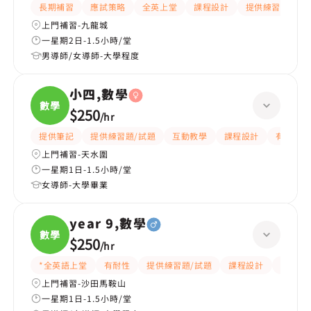
長期補習
應試策略
全英上堂
課程設計
提供練習題/試題
上門補習-九龍城
一星期2日-1.5小時/堂
男導師/女導師-大學程度
小四,數學
數學
$250
/
hr
提供筆記
提供練習題/試題
互動教學
課程設計
有耐性
上門補習-天水圍
一星期1日-1.5小時/堂
女導師-大學畢業
year 9,數學
數學
$250
/
hr
*全英語上堂
有耐性
提供練習題/試題
課程設計
題目講
上門補習-沙田馬鞍山
一星期1日-1.5小時/堂