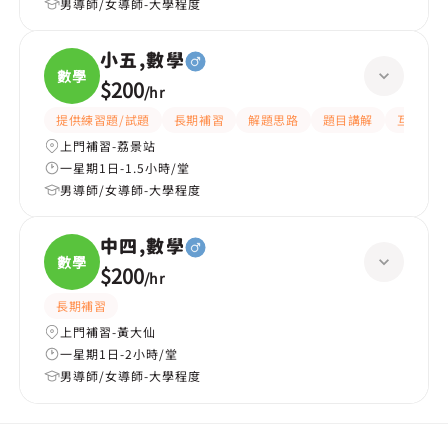
男導師/女導師-大學程度
小五,數學
數學
$200
/
hr
提供練習題/試題
長期補習
解題思路
題目講解
互動教學
上門補習-荔景站
一星期1日-1.5小時/堂
男導師/女導師-大學程度
中四,數學
數學
$200
/
hr
長期補習
上門補習-黃大仙
一星期1日-2小時/堂
男導師/女導師-大學程度