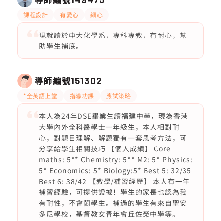
課程設計
有愛心
細心
現就讀於中大化學系，專科專教，有耐心，幫
助學生補底。
導師編號
151302
*全英語上堂
指導功課
應試策略
本人為24年DSE畢業生讀福建中學，現為香港
大學內外全科醫學士一年級生，本人相對耐
心，對題目理解、解題獨有一套思考方法，可
分享給學生相關技巧 【個人成績】 Core
maths: 5** Chemistry: 5** M2: 5* Physics:
5* Economics: 5* Biology:5* Best 5: 32/35
Best 6: 38/42 【教學/補習經歷】 本人有一年
補習經驗，可提供證據！學生的家長也認為我
有耐性，不會鬧學生。補過的學生有來自聖安
多尼學校，基督教女青年會丘佐榮中學等。