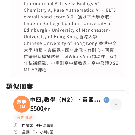
International A-Levels: Biology A*,
Chemistry A, Pure Mathematics A* - IELTS
overall band score 8.0 - 獲以下大學錄取： -
Imperial College London - University of
Edinburgh - University of Manchester -
University of Hong Kong 香港大學 -
Chinese University of Hong Kong 香港中文
大學 特點 - 會備課 - 因材施教 - 有耐心 - 可提
供筆記及模擬試題 - 可WhatsApp問功課 - 有3
年私補經驗，小學到高中都教過 - 高中修讀DSE
M1 M2課程
類似個案
中四,數學（M2）、英國語文
數學
（M2
$500
/
hr
長期補習
上門補習-沙田馬鞍山
一星期1日-1小時/堂