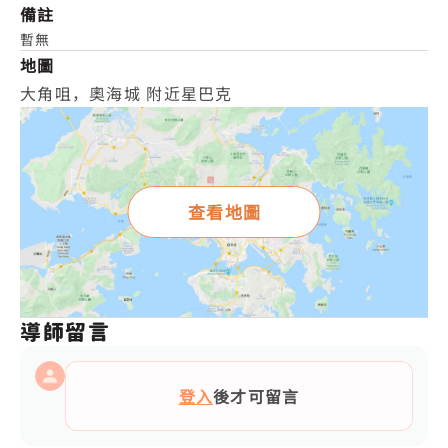
備註
暫無
地圖
大角咀，奧海城 附近星巴克
查看地圖
導師留言
登入
後才可留言