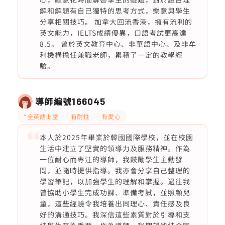
解和解題有自己獨特的思考方式，樂意與學生
分享相關技巧。 加拿大回流香港，擁有流利的
英文能力，IELTS成績優異，口語考試更高達
8.5。 曾於英文教育中心、非華語中心、及非牟
利機構擔任兼職老師，累積了一定的教學經
驗。
導師編號
166045
*全英語上堂
有耐性
有愛心
本人於2025年畢業於韓國國際學校，並在校園
生活中建立了堅實的領導力及服務精神。作為
一位耐心而專注的導師，我鼓勵學生主動發
問，並隨時提供指導。我亦會分享自己整理的
學習筆記，以加強學生的理解和掌握。過往我
曾協助小學生完成功課、準備考試，並照顧兒
童，這些經驗令我培養出同理心、責任感及良
好的溝通技巧。我深信這些素質對於引導和支