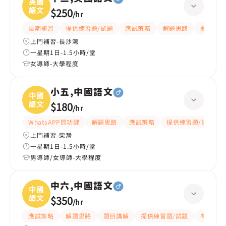
英國
語文
$250
/
hr
長期補習
提供練習題/試題
應試策略
解題思路
題目講解
上門補習-長沙灣
一星期1日-1.5小時/堂
女導師-大學程度
小五,中國語文
中國
語文
$180
/
hr
WhatsAPP問功課
解題思路
應試策略
提供練習題/試題
上門補習-柴灣
一星期1日-1.5小時/堂
男導師/女導師-大學程度
中六,中國語文
中國
語文
$350
/
hr
應試策略
解題思路
題目講解
提供練習題/試題
有耐性