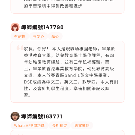
的學習環境中得到改善和進步
導師編號
147790
有耐性
有愛心
細心
家長，你好！ 本人是現職幼稚園老師，畢業於
香港教育大學，幼兒教育學士學位課程，有四
年幼稚園教師經驗，並有三年私補經驗。而
且，畢業於香港專業教育學院，幼兒教育高級
文憑。本人於葵青區band 1英文中學畢業，
DSE成績為中文三，英文三，數學四。本人有耐
性，及會針對學生程度，準備相關筆記及練
習。
導師編號
163771
WhatsAPP問功課
長期補習
應試策略