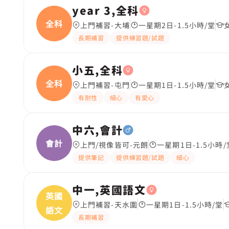
year 3,全科
全科
上門補習-大埔
一星期2日-1.5小時/堂
長期補習
提供練習題/試題
小五,全科
全科
上門補習-屯門
一星期1日-1.5小時/堂
有耐性
細心
有愛心
中六,會計
會計
上門/視像皆可-元朗
一星期1日-1.5小時/
提供筆記
提供練習題/試題
細心
中一,英國語文
英國
上門補習-天水圍
一星期1日-1.5小時/堂
語文
長期補習