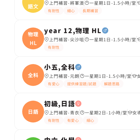
上門補習-將軍澳
一星期1日-1.5小時/堂
語文
有耐性
細心
長期補習
year 12,物理 HL
物理
上門補習-尖沙咀
一星期1日-1.5小時/堂
HL
有耐性
小五,全科
全科
上門補習-元朗
一星期1日-1.5小時/堂
有愛心
提供練習題/試題
解題思路
初級,日語
日語
上門補習-青衣
一星期2日-1小時/堂
女
有耐性
有愛心
細心