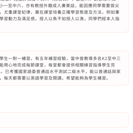
及小一至中六，亦有教授外籍成人廣東話，能因應同學需要拔尖
，尤重課堂紀律，冀在課堂培養正確學習態度及方法，例如筆
學習動力及滿足感。授人以魚不如授人以漁，同學們經本人指
學生一對一補習。有五年補習經驗，當中曾教導多名K2至中三
能用心地完成每節課堂，每堂都會提供相關練習指導學生完
通。已考獲國家語委普通話水平測試二級水平，能以普通話與家
，每天都需要以英語學習及閱讀。希望能夠為學生補習。