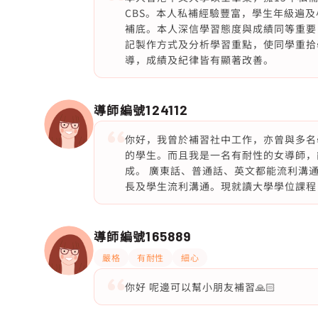
CBS。本人私補經驗豐富，學生年級遍
補底。本人深信學習態度與成績同等重要
記製作方式及分析學習重點，使同學重拾
導，成績及紀律皆有顯著改善。
導師編號
124112
你好，我曾於補習社中工作，亦曾與多名
的學生。而且我是一名有耐性的女導師，
成。 廣東話、普通話、英文都能流利溝
長及學生流利溝通。現就讀大學學位課程
導師編號
165889
嚴格
有耐性
細心
你好 呢邊可以幫小朋友補習🙏🏻