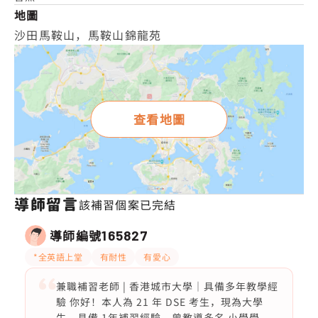
地圖
沙田馬鞍山，馬鞍山錦龍苑
查看地圖
導師留言
該補習個案已完結
導師編號
165827
*全英語上堂
有耐性
有愛心
兼職補習老師 | 香港城市大學｜具備多年教學經
驗 你好！本人為 21 年 DSE 考生，現為大學
生，具備 1年補習經驗，曾教導多名 小學學