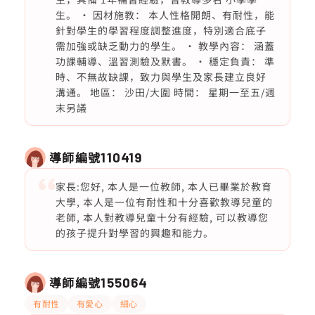
生。 • 因材施教： 本人性格開朗、有耐性，能
針對學生的學習程度調整進度，特別適合底子
需加強或缺乏動力的學生。 • 教學內容： 涵蓋
功課輔導、溫習測驗及默書。 • 穩定負責： 準
時、不無故缺課，致力與學生及家長建立良好
溝通。 地區： 沙田/大圍 時間： 星期一至五/週
末另議
導師編號
110419
家長:您好, 本人是一位教師, 本人已畢業於教育
大學, 本人是一位有耐性和十分喜歡教導兒童的
老師, 本人對教導兒童十分有經驗, 可以教導您
的孩子提升對學習的興趣和能力。
導師編號
155064
有耐性
有愛心
細心