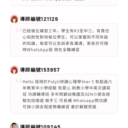
導師編號
121129
已經做左補習三年，學生有K3至中三，有責任
心和耐性對待每位學生，可以掌握到不同年級
的知識，每堂可以告訴家長溝通，家長亦可隨
時WhatsApp我 現在全職補習
導師編號
153957
Hello 我現於PolyU修讀心理學Year 3 有超過六
年教育中小學經驗 有愛心 助教小學中英文讀寫
班 功課輔導班 多年照顧幼稚園及SEN小朋友經
驗包括唱遊 做手工 可長補 Whatsapp問功課
可按小朋友程度預備練習 善於解題思路
導師編號
109245