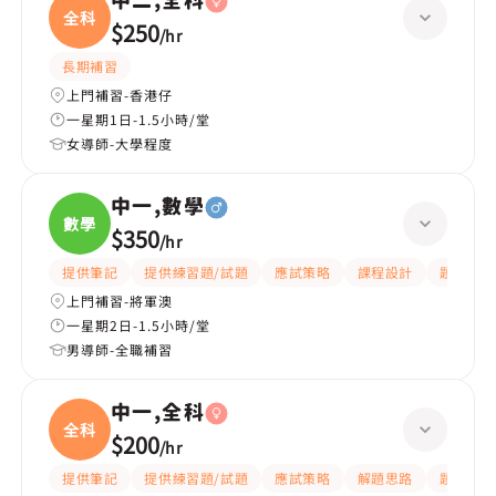
中二,全科
全科
$250
/
hr
長期補習
上門補習-香港仔
一星期1日-1.5小時/堂
女導師-大學程度
中一,數學
數學
$350
/
hr
提供筆記
提供練習題/試題
應試策略
課程設計
題目講解
上門補習-將軍澳
一星期2日-1.5小時/堂
男導師-全職補習
中一,全科
全科
$200
/
hr
提供筆記
提供練習題/試題
應試策略
解題思路
題目講解