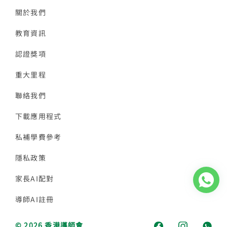
關於我們
教育資訊
認證獎項
重大里程
聯絡我們
下載應用程式
私補學費參考
隱私政策
家長AI配對
導師AI註冊
© 2026 香港導師會