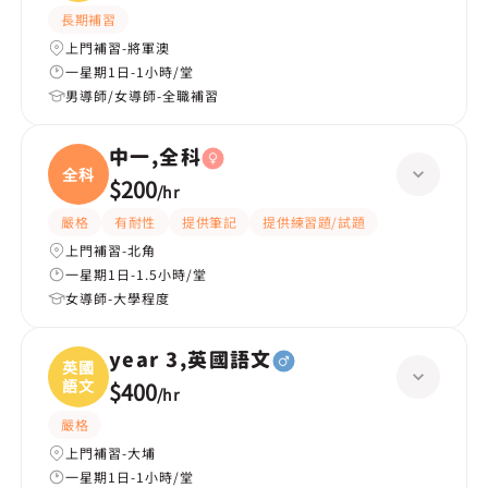
長期補習
上門補習-將軍澳
一星期1日-1小時/堂
男導師/女導師-全職補習
中一,全科
全科
$200
/
hr
嚴格
有耐性
提供筆記
提供練習題/試題
上門補習-北角
一星期1日-1.5小時/堂
女導師-大學程度
year 3,英國語文
英國
語文
$400
/
hr
嚴格
上門補習-大埔
一星期1日-1小時/堂