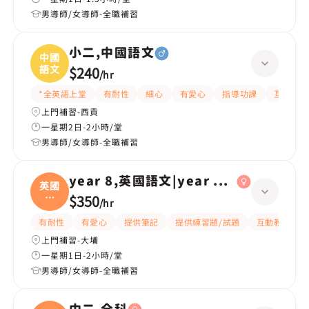
男導師/女導師-全職補習
小二,中國語文
中國
語文
$240
/
hr
*全英語上堂
有耐性
細心
有愛心
指導功課
互動教學
上門補習-西貢
一星期2日-2小時/堂
男導師/女導師-全職補習
year 8,英國語文|year 6,英國語文
英國
語
$350
/
hr
文|
有耐性
有愛心
提供筆記
提供練習題/試題
互動教學
上門補習-大埔
一星期1日-2小時/堂
男導師/女導師-全職補習