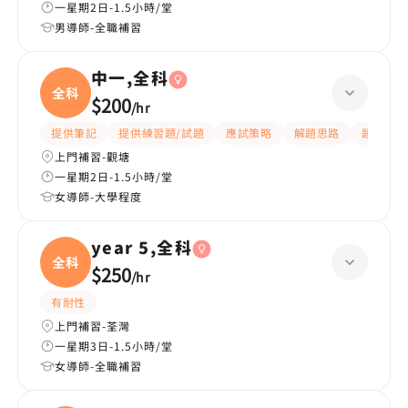
一星期2日-1.5小時/堂
男導師-全職補習
中一,全科
全科
$200
/
hr
提供筆記
提供練習題/試題
應試策略
解題思路
題目講解
上門補習-觀塘
一星期2日-1.5小時/堂
女導師-大學程度
year 5,全科
全科
$250
/
hr
有耐性
上門補習-荃灣
一星期3日-1.5小時/堂
女導師-全職補習