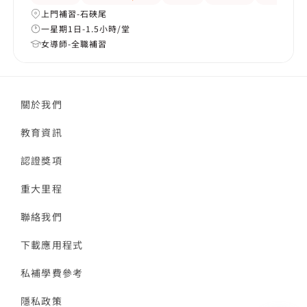
上門補習-石硤尾
一星期1日-1.5小時/堂
女導師-全職補習
關於我們
教育資訊
認證獎項
重大里程
聯絡我們
下載應用程式
私補學費參考
隱私政策