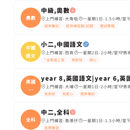
中級,奧數
奧數
上門補習-大角咀
一星期1日-1.5小時/堂
提供筆記
提供練習題/試題
應試策略
小二,中國語文
中國
上門補習-西貢
一星期2日-2小時/堂
男
語文
*全英語上堂
有耐性
細心
year 8,英國語文|year 6,
英國
上門補習-大埔
一星期1日-2小時/堂
男
語
有耐性
有愛心
提供筆記
文|
中二,全科
全科
上門補習-香港仔
一星期1日-1.5小時/堂
長期補習