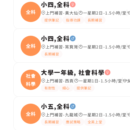
小四,全科
全科
上門補習-黃大仙
一星期2日-1.5小時/堂
提供筆記
指導功課
長期補習
小四,全科
全科
上門補習-筲箕灣
一星期2日-1.5小時/堂
長期補習
大學一年級, 社會科學
社會
上門補習-西貢
一星期1日-1.5小時/堂
科學
有耐性
細心
提供筆記
小五,全科
全科
上門補習-九龍城
一星期2日-1.5小時/堂
長期補習
應試策略
全英上堂