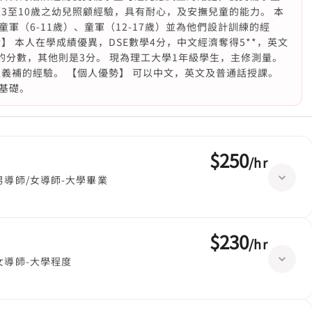
3至10歲之幼兒照顧經驗，具有耐心，及安撫兒童的能力。 本
軍（6-11歲）、童軍（12-17歲）並為他們設計訓練的經
】 本人在學成績優異，DSE數學4分，中文經濟奪得5**，英文
的分數，其他則是3分。 現為理工大學1年級學生，主修測量。
生義補的經驗。 【個人優勢】 可以中文，英文及普通話授課。
基礎。
$250
/
hr
男導師/女導師-大學畢業
$230
/
hr
女導師-大學程度